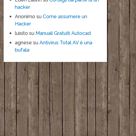
hacker
Anonimo
su
Come assumere un
Hacker
luisito
su
Manuali Gratuiti Autocad
agnese
su
Antivirus Total AV è una
bufala