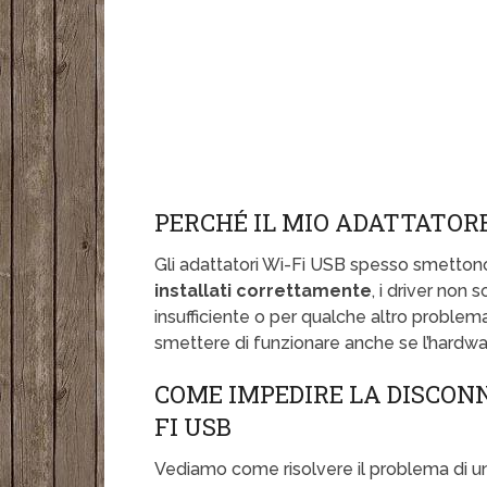
PERCHÉ IL MIO ADATTATOR
Gli adattatori Wi-Fi USB spesso smetton
installati correttamente
, i driver non 
insufficiente o per qualche altro problem
smettere di funzionare anche se l’hardwa
COME IMPEDIRE LA DISCON
FI USB
Vediamo come risolvere il problema di u