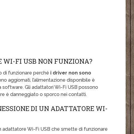
E WI-FI USB NON FUNZIONA?
o di funzionare perché
i driver non sono
sono aggiornati, l’alimentazione disponibile è
a software. Gli adattatori Wi-Fi USB possono
re è danneggiato o sporco nei contatti.
NESSIONE DI UN ADATTATORE WI-
n adattatore Wi-Fi USB che smette di funzionare