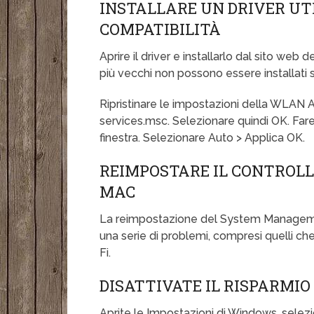
INSTALLARE UN DRIVER UT
COMPATIBILITÀ
Aprire il driver e installarlo dal sito web de
più vecchi non possono essere installati 
Ripristinare le impostazioni della WLAN A
services.msc. Selezionare quindi OK. Far
finestra. Selezionare Auto > Applica OK.
REIMPOSTARE IL CONTROLLE
MAC
La reimpostazione del System Managemen
una serie di problemi, compresi quelli che
Fi.
DISATTIVATE IL RISPARMIO
Aprite le Impostazioni di Windows, selezi