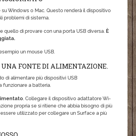
te su Windows o Mac. Questo renderà il dispositivo
ali problemi di sistema.
e quello di provare con una porta USB diversa.
È
ggiata.
ad esempio un mouse USB.
 UNA FONTE DI ALIMENTAZIONE.
do di alimentare più dispositivi USB
funzionare a batteria.
alimentato
. Collegare il dispositivo adattatore Wi-
ione propria se si ritiene che abbia bisogno di più
 essere utilizzato per collegare un Surface a più
MOSSO