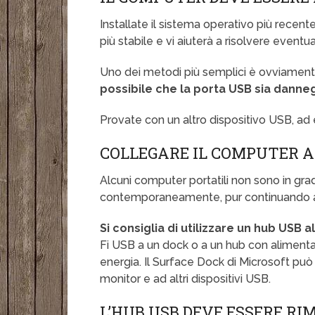
Installate il sistema operativo più recen
più stabile e vi aiuterà a risolvere eventu
Uno dei metodi più semplici è ovviament
possibile che la porta USB sia danne
Provate con un altro dispositivo USB, 
COLLEGARE IL COMPUTER A
Alcuni computer portatili non sono in gra
contemporaneamente, pur continuando a 
Si consiglia di utilizzare un hub USB 
Fi USB a un dock o a un hub con alimentaz
energia. Il Surface Dock di Microsoft può
monitor e ad altri dispositivi USB.
L’HUB USB DEVE ESSERE RI