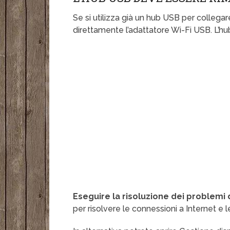
Se si utilizza già un hub USB per collegar
direttamente l’adattatore Wi-Fi USB. L’
Eseguire la risoluzione dei problemi
per risolvere le connessioni a Internet e l