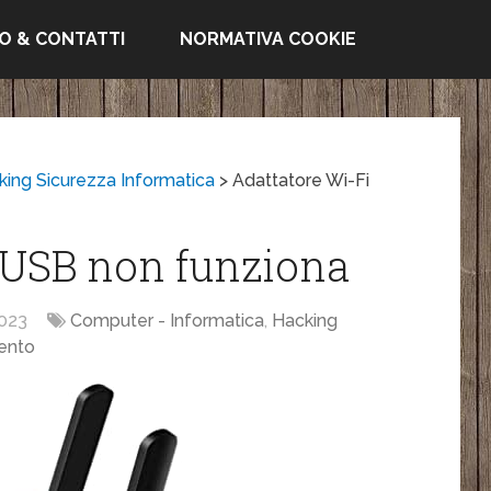
FO & CONTATTI
NORMATIVA COOKIE
king Sicurezza Informatica
>
Adattatore Wi-Fi
 USB non funziona
023
Computer - Informatica
,
Hacking
ento