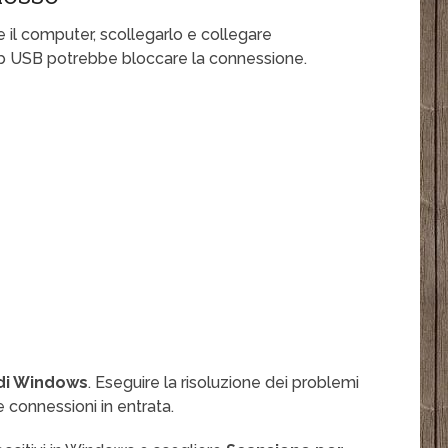
e il computer, scollegarlo e collegare
hub USB potrebbe bloccare la connessione.
 di Windows
. Eseguire la risoluzione dei problemi
e connessioni in entrata.