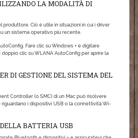
ILIZZANDO LA MODALITÀ DI
l produttore. Ciò è utile in situazioni in cui i driver
su un sistema operativo più recente.
utoConfig. Fare clic su Windows + e digitare
e doppio clic su WLANA AutoConfig per aprire la
R DI GESTIONE DEL SISTEMA DEL
t Controller (o SMC) di un Mac può risolvere
 riguardano i dispositivi USB o la connettività Wi-
 DELLA BATTERIA USB
onate Bluetooth e dispositivi > e assicuratevi che