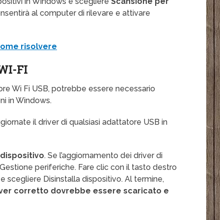
spositivi in Windows e scegliere
Scansione per
onsentirà al computer di rilevare e attivare
come risolvere
WI-FI
atore Wi Fi USB, potrebbe essere necessario
ni in Windows.
ggiornate il driver di qualsiasi adattatore USB in
 dispositivo
. Se l’aggiornamento dei driver di
estione periferiche. Fare clic con il tasto destro
scegliere Disinstalla dispositivo. Al termine,
river corretto dovrebbe essere scaricato e