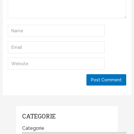
CATEGORIE
Categorie