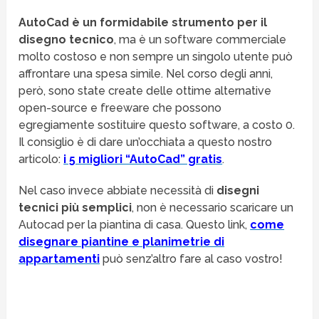
AutoCad è un formidabile strumento per il
disegno tecnico
, ma è un software commerciale
molto costoso e non sempre un singolo utente può
affrontare una spesa simile. Nel corso degli anni,
però, sono state create delle ottime alternative
open-source e freeware che possono
egregiamente sostituire questo software, a costo 0.
Il consiglio è di dare un’occhiata a questo nostro
articolo:
i 5 migliori “AutoCad” gratis
.
Nel caso invece abbiate necessità di
disegni
tecnici più semplici
, non è necessario scaricare un
Autocad per la piantina di casa. Questo link,
come
disegnare piantine e planimetrie di
appartamenti
può senz’altro fare al caso vostro!