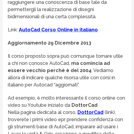
raggiungere una conoscenza di base tale da
permettergli la realizzazione di disegni
bidimensionali di una certa complessità.
Link:
AutoCad Corso Online in italiano
Aggiornamento 29 Dicembre 2013
Il corso proposto sopra può comunque tornare utile
a chi non conosce AutoCad,
ma comincia ad
essere vecchio perchè è del 2004
. Vediamo
allora di indicare qualche risorsa utile con corsi in
italiano per Autocad “aggiornati”.
Ad esempio, è molto interessante il corso online con
video su Youtube iniziato da
DottorCad
Nella pagina dedicata al corso,
DottorCad
(link),
troverete i primi video epr prendere confidenza con
gli strumenti base di AutoCad, imparare ad usare i
Layer, le unità & Grip, creazione e modifica delle