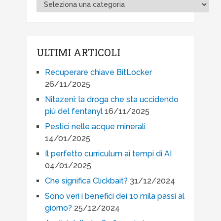
ULTIMI ARTICOLI
Recuperare chiave BitLocker
26/11/2025
Nitazeni: la droga che sta uccidendo
più del fentanyl
16/11/2025
Pestici nelle acque minerali
14/01/2025
Il perfetto curriculum ai tempi di AI
04/01/2025
Che significa Clickbait?
31/12/2024
Sono veri i benefici dei 10 mila passi al
giorno?
25/12/2024