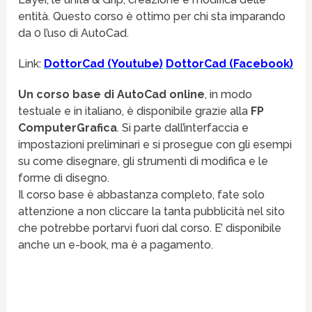
entità. Questo corso è ottimo per chi sta imparando
da 0 l’uso di AutoCad.
Link:
DottorCad (Youtube)
DottorCad (Facebook)
Un corso base di AutoCad online
, in modo
testuale e in italiano, è disponibile grazie alla
FP
ComputerGrafica
. Si parte dall’interfaccia e
impostazioni preliminari e si prosegue con gli esempi
su come disegnare, gli strumenti di modifica e le
forme di disegno.
Il corso base è abbastanza completo, fate solo
attenzione a non cliccare la tanta pubblicità nel sito
che potrebbe portarvi fuori dal corso. E’ disponibile
anche un e-book, ma è a pagamento.