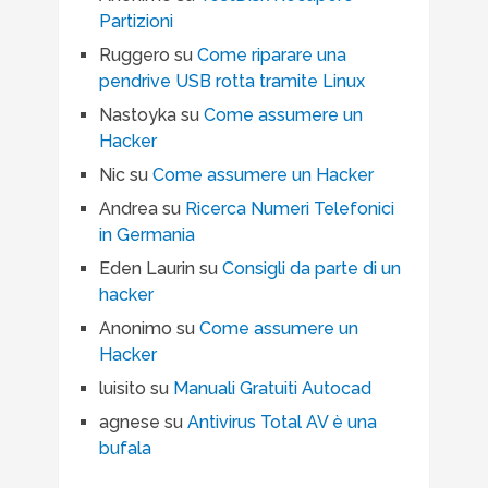
Partizioni
Ruggero
su
Come riparare una
pendrive USB rotta tramite Linux
Nastoyka
su
Come assumere un
Hacker
Nic
su
Come assumere un Hacker
Andrea
su
Ricerca Numeri Telefonici
in Germania
Eden Laurin
su
Consigli da parte di un
hacker
Anonimo
su
Come assumere un
Hacker
luisito
su
Manuali Gratuiti Autocad
agnese
su
Antivirus Total AV è una
bufala