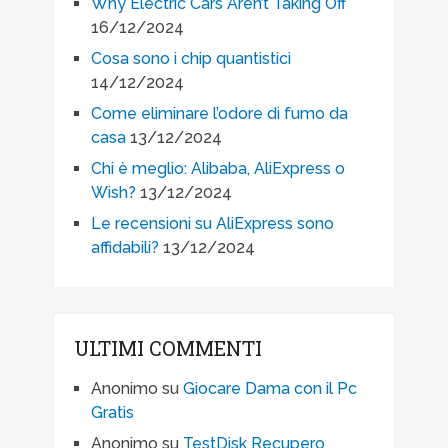
Why Electric Cars Aren’t Taking Off
16/12/2024
Cosa sono i chip quantistici
14/12/2024
Come eliminare l’odore di fumo da
casa
13/12/2024
Chi è meglio: Alibaba, AliExpress o
Wish?
13/12/2024
Le recensioni su AliExpress sono
affidabili?
13/12/2024
ULTIMI COMMENTI
Anonimo
su
Giocare Dama con il Pc
Gratis
Anonimo
su
TestDisk Recupero