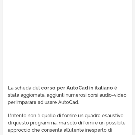
La scheda del
corso per AutoCad in italiano
è
stata aggiornata, aggiunti numerosi corsi audio-video
per imparare ad usare AutoCad.
L’intento non è quello di fornire un quadro esaustivo
di questo programma, ma solo di fornire un possibile
approccio che consenta all’utente inesperto di