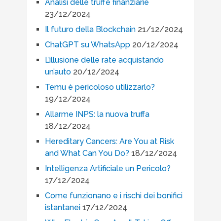
Analisi delle truffe finanziarie
23/12/2024
Il futuro della Blockchain
21/12/2024
ChatGPT su WhatsApp
20/12/2024
L’illusione delle rate acquistando
un’auto
20/12/2024
Temu è pericoloso utilizzarlo?
19/12/2024
Allarme INPS: la nuova truffa
18/12/2024
Hereditary Cancers: Are You at Risk
and What Can You Do?
18/12/2024
Intelligenza Artificiale un Pericolo?
17/12/2024
Come funzionano e i rischi dei bonifici
istantanei
17/12/2024