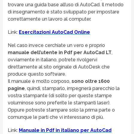
trovare una guida base all’uso di AutoCad. Il metodo
di insegnamento è stato sviluppato per impostare
correttamente un lavoro al computer.
Link:
Esercitazioni AutoCad Online
Nel caso invece cerchiate un vero e proprio
manuale dell’utente in Pdf per AutoCad
LT
,
ovviamente in italiano, potrete rivolgervi
direttamente al sito originale di AutoDesk che
produce questo software.
Il manuale è molto corposo,
sono oltre 1600
pagine
, quindi, stamparlo, impegnerà parecchio la
vostra stampante (di solito per queste stampe
voluminose sono preferite le stampanti laser).
Oppure potreste stampare solo la prima parte o
comunque le parti che vi interessano di più.
Link:
Manuale in Pdf in italiano per AutoCad