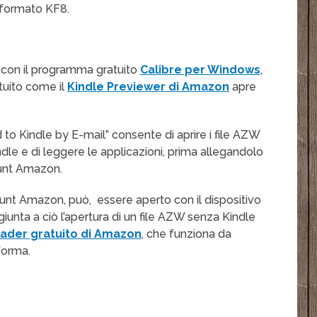
il formato KF8.
 con il programma gratuito
Calibre per Windows
,
tuito come il
Kindle Previewer di Amazon
apre
o Kindle by E-mail” consente di aprire i file AZW
Kindle e di leggere le applicazioni, prima allegandolo
ount Amazon.
unt Amazon, può, essere aperto con il dispositivo
ggiunta a ciò l’apertura di un file AZW senza Kindle
eader gratuito di Amazon
, che funziona da
forma.