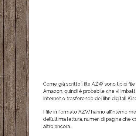
Come già scritto i file AZW sono tipici file 
Amazon, quindi è probabile che vi imbatte
Internet o trasferendo dei libri digitali K
I file in formato AZW hanno all’interno me
dell’ultima lettura, numeri di pagina che c
altro ancora.