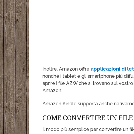
Inoltre, Amazon offre
applicazioni di l
nonché i tablet e gli smartphone più dif
aprire i file AZW che si trovano sul vos
Amazon.
Amazon Kindle supporta anche nativament
COME CONVERTIRE UN FIL
Il modo più semplice per convertire un fi