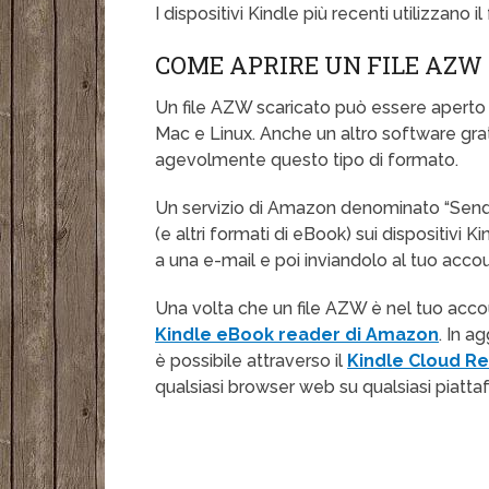
I dispositivi Kindle più recenti utilizzano 
COME APRIRE UN FILE AZW
Un file AZW scaricato può essere aperto
Mac e Linux. Anche un altro software gra
agevolmente questo tipo di formato.
Un servizio di Amazon denominato “Send t
(e altri formati di eBook) sui dispositivi 
a una e-mail e poi inviandolo al tuo acc
Una volta che un file AZW è nel tuo acco
Kindle eBook reader di Amazon
. In a
è possibile attraverso il
Kindle Cloud R
qualsiasi browser web su qualsiasi piatta