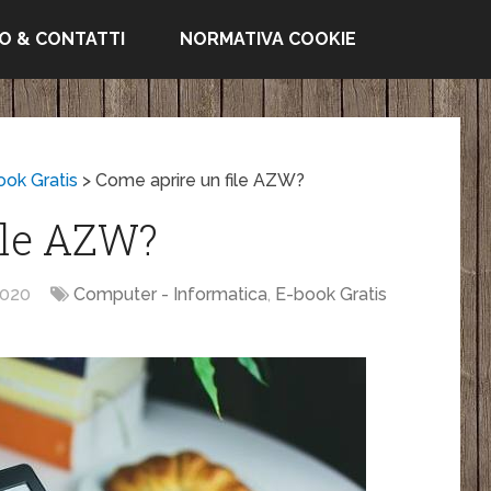
FO & CONTATTI
NORMATIVA COOKIE
ook Gratis
>
Come aprire un file AZW?
ile AZW?
020
Computer - Informatica
,
E-book Gratis