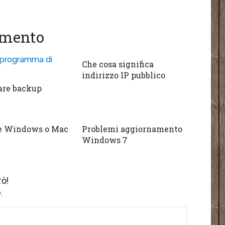
gomento
Che cosa significa
indirizzo IP pubblico
are backup
re Windows o Mac
Problemi aggiornamento
Windows 7
ò!
.