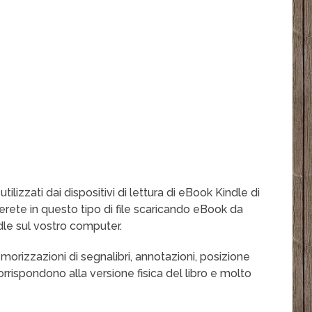
utilizzati dai dispositivi di lettura di eBook Kindle di
rete in questo tipo di file scaricando eBook da
indle sul vostro computer.
morizzazioni di segnalibri, annotazioni, posizione
orrispondono alla versione fisica del libro e molto