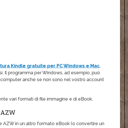
ettura Kindle gratuite per PC Windows e Mac
,
fusi. Il programma per Windows, ad esempio, può
tro computer anche se non sono nel vostro account
e vari formati di file immagine e di eBook.
E AZW
le AZW in un altro formato eBook (o convertire un