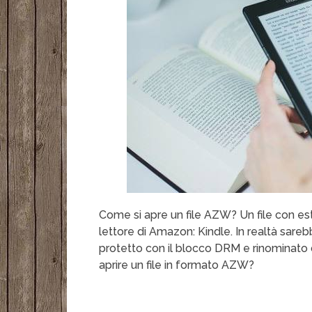
Come si apre un file AZW? Un file con est
lettore di Amazon: Kindle. In realtà sare
protetto con il blocco DRM e rinominato
aprire un file in formato AZW?