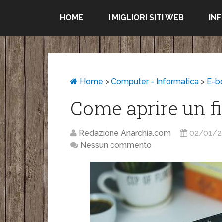
HOME
I MIGLIORI SITI WEB
IN
Home
>
Computer - Informatica
>
E-b
Come aprire un f
Redazione Anarchia.com
02/01/2
Nessun commento