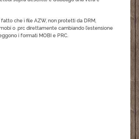
fatto che i file AZW, non protetti da DRM,
mobi o .prc direttamente cambiando l’estensione
 leggono i formati MOBI e PRC.