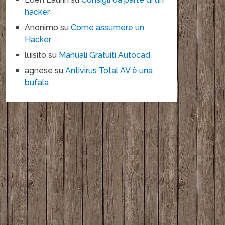
hacker
Anonimo
su
Come assumere un
Hacker
luisito
su
Manuali Gratuiti Autocad
agnese
su
Antivirus Total AV è una
bufala