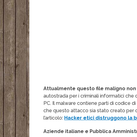
Attualmente questo file maligno non
autostrada per i criminali informatici ch
PC. Il malware contiene parti di codice di
che questo attacco sia stato creato per 
l’articolo:
Hacker etici distruggono la
Aziende italiane e Pubblica Amminist