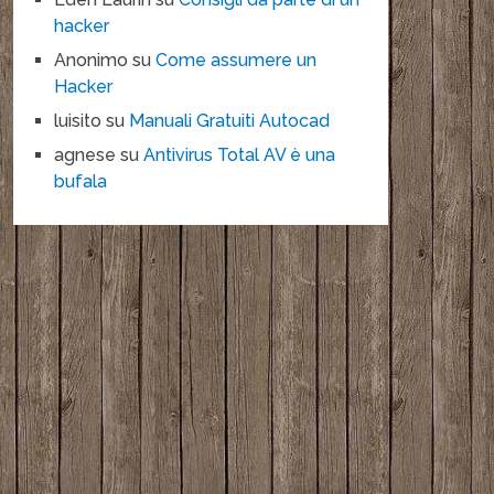
hacker
Anonimo
su
Come assumere un
Hacker
luisito
su
Manuali Gratuiti Autocad
agnese
su
Antivirus Total AV è una
bufala