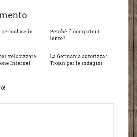
gomento
 pericolose in
Perchè il computer è
lento?
per velocizzare
La Germania autorizza i
one Internet
Trojan per le indagini
ò!
.