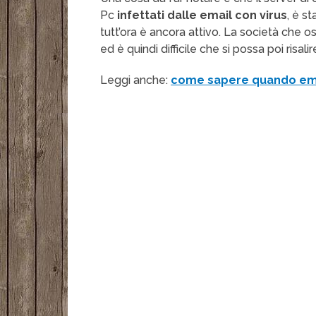
Pc
infettati dalle email con virus
, è s
tutt’ora è ancora attivo. La società che 
ed è quindi difficile che si possa poi risal
Leggi anche:
come sapere quando emai