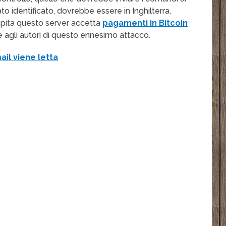
tato identificato, dovrebbe essere in Inghilterra,
ospita questo server accetta
pagamenti in Bitcoin
ire agli autori di questo ennesimo attacco.
l viene letta