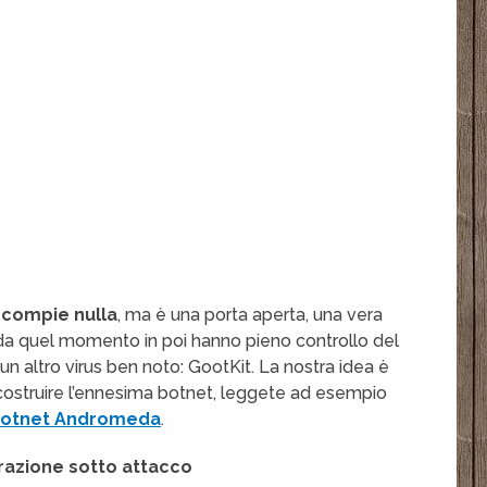
 compie nulla
, ma è una porta aperta, una vera
e da quel momento in poi hanno pieno controllo del
 un altro virus ben noto: GootKit. La nostra idea è
costruire l’ennesima botnet, leggete ad esempio
 botnet Andromeda
.
razione sotto attacco