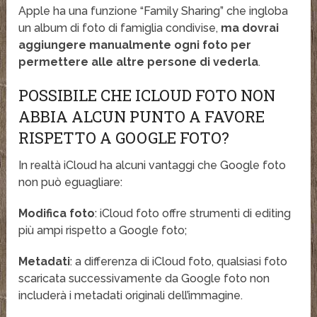
Apple ha una funzione “Family Sharing” che ingloba
un album di foto di famiglia condivise,
ma dovrai
aggiungere manualmente ogni foto per
permettere alle altre persone di vederla
.
POSSIBILE CHE ICLOUD FOTO NON
ABBIA ALCUN PUNTO A FAVORE
RISPETTO A GOOGLE FOTO?
In realtà iCloud ha alcuni vantaggi che Google foto
non può eguagliare:
Modifica foto
: iCloud foto offre strumenti di editing
più ampi rispetto a Google foto;
Metadati
: a differenza di iCloud foto, qualsiasi foto
scaricata successivamente da Google foto non
includerà i metadati originali dell’immagine.