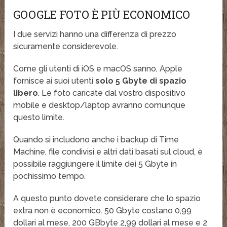
GOOGLE FOTO È PIÙ ECONOMICO
I due servizi hanno una differenza di prezzo
sicuramente considerevole.
Come gli utenti di iOS e macOS sanno, Apple
fornisce ai suoi utenti
solo 5 Gbyte di spazio
libero
. Le foto caricate dal vostro dispositivo
mobile e desktop/laptop avranno comunque
questo limite.
Quando si includono anche i backup di Time
Machine, file condivisi e altri dati basati sul cloud, è
possibile raggiungere il limite dei 5 Gbyte in
pochissimo tempo.
A questo punto dovete considerare che lo spazio
extra non è economico. 50 Gbyte costano 0,99
dollari al mese, 200 GBbyte 2,99 dollari al mese e 2