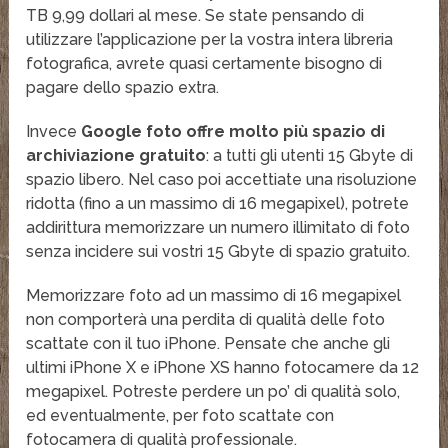
TB 9,99 dollari al mese. Se state pensando di
utilizzare l’applicazione per la vostra intera libreria
fotografica, avrete quasi certamente bisogno di
pagare dello spazio extra.
Invece
Google foto offre molto più spazio di
archiviazione gratuito
: a tutti gli utenti 15 Gbyte di
spazio libero. Nel caso poi accettiate una risoluzione
ridotta (fino a un massimo di 16 megapixel), potrete
addirittura memorizzare un numero illimitato di foto
senza incidere sui vostri 15 Gbyte di spazio gratuito.
Memorizzare foto ad un massimo di 16 megapixel
non comporterà una perdita di qualità delle foto
scattate con il tuo iPhone. Pensate che anche gli
ultimi iPhone X e iPhone XS hanno fotocamere da 12
megapixel. Potreste perdere un po’ di qualità solo,
ed eventualmente, per foto scattate con
fotocamera di qualità professionale.