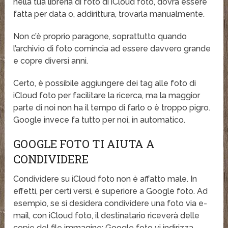
nella tua libreria di foto di iCloud foto, dovrà essere
fatta per data o, addirittura, trovarla manualmente.
Non c’è proprio paragone, soprattutto quando
l’archivio di foto comincia ad essere davvero grande
e copre diversi anni.
Certo, è possibile aggiungere dei tag alle foto di
iCloud foto per facilitare la ricerca, ma la maggior
parte di noi non ha il tempo di farlo o è troppo pigro.
Google invece fa tutto per noi, in automatico.
GOOGLE FOTO TI AIUTA A
CONDIVIDERE
Condividere su iCloud foto non è affatto male. In
effetti, per certi versi, è superiore a Google foto. Ad
esempio, se si desidera condividere una foto via e-
mail, con iCloud foto, il destinatario riceverà delle
copie del file immagine; Google foto vi indirizza