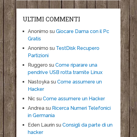
ULTIMI COMMENTI
Anonimo
su
Giocare Dama con il Pc
Gratis
Anonimo
su
TestDisk Recupero
Partizioni
Ruggero
su
Come riparare una
pendrive USB rotta tramite Linux
Nastoyka
su
Come assumere un
Hacker
Nic
su
Come assumere un Hacker
Andrea
su
Ricerca Numeri Telefonici
in Germania
Eden Laurin
su
Consigli da parte di un
hacker