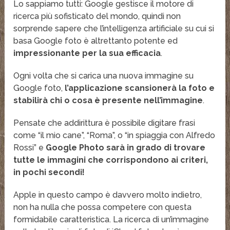
Lo sappiamo tutti: Google gestisce il motore di
ricerca più sofisticato del mondo, quindi non
sorprende sapere che l’intelligenza artificiale su cui si
basa Google foto è altrettanto potente ed
impressionante per la sua efficacia
.
Ogni volta che si carica una nuova immagine su
Google foto,
l’applicazione scansionerà la foto e
stabilirà chi o cosa è presente nell’immagine
.
Pensate che addirittura è possibile digitare frasi
come “il mio cane”, “Roma”, o “in spiaggia con Alfredo
Rossi” e
Google Photo sarà in grado di trovare
tutte le immagini che corrispondono ai criteri,
in pochi secondi!
Apple in questo campo è davvero molto indietro,
non ha nulla che possa competere con questa
formidabile caratteristica. La ricerca di un’immagine