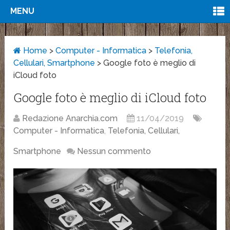
MENU
Home
>
Computer - Informatica
>
Telefonia,
Cellulari, Smartphone
>
Google foto è meglio di
iCloud foto
Google foto è meglio di iCloud foto
Redazione Anarchia.com
11/04/2019
Computer - Informatica
,
Telefonia, Cellulari,
Smartphone
Nessun commento