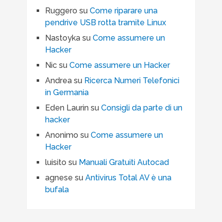
Ruggero
su
Come riparare una
pendrive USB rotta tramite Linux
Nastoyka
su
Come assumere un
Hacker
Nic
su
Come assumere un Hacker
Andrea
su
Ricerca Numeri Telefonici
in Germania
Eden Laurin
su
Consigli da parte di un
hacker
Anonimo
su
Come assumere un
Hacker
luisito
su
Manuali Gratuiti Autocad
agnese
su
Antivirus Total AV è una
bufala