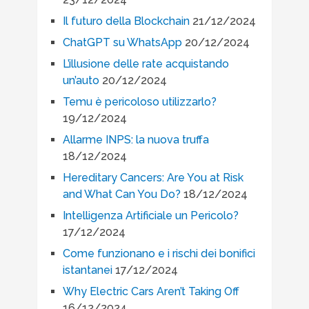
Il futuro della Blockchain
21/12/2024
ChatGPT su WhatsApp
20/12/2024
L’illusione delle rate acquistando
un’auto
20/12/2024
Temu è pericoloso utilizzarlo?
19/12/2024
Allarme INPS: la nuova truffa
18/12/2024
Hereditary Cancers: Are You at Risk
and What Can You Do?
18/12/2024
Intelligenza Artificiale un Pericolo?
17/12/2024
Come funzionano e i rischi dei bonifici
istantanei
17/12/2024
Why Electric Cars Aren’t Taking Off
16/12/2024