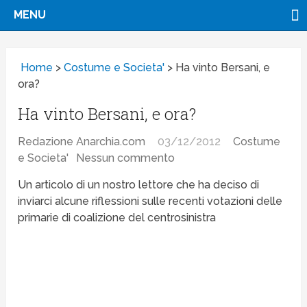
MENU
Home
>
Costume e Societa'
>
Ha vinto Bersani, e
ora?
Ha vinto Bersani, e ora?
Redazione Anarchia.com
03/12/2012
Costume
e Societa'
Nessun commento
Un articolo di un nostro lettore che ha deciso di
inviarci alcune riflessioni sulle recenti votazioni delle
primarie di coalizione del centrosinistra