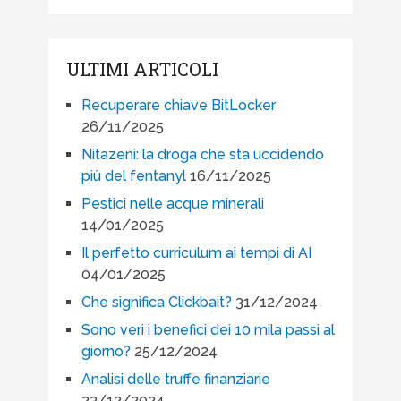
ULTIMI ARTICOLI
Recuperare chiave BitLocker
26/11/2025
Nitazeni: la droga che sta uccidendo
più del fentanyl
16/11/2025
Pestici nelle acque minerali
14/01/2025
Il perfetto curriculum ai tempi di AI
04/01/2025
Che significa Clickbait?
31/12/2024
Sono veri i benefici dei 10 mila passi al
giorno?
25/12/2024
Analisi delle truffe finanziarie
23/12/2024