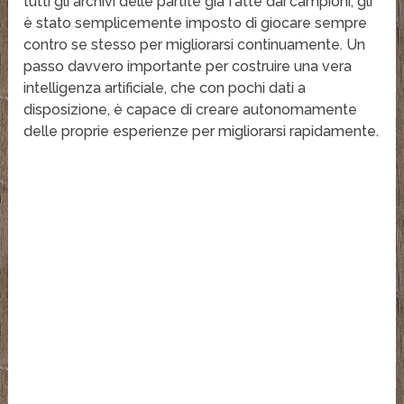
tutti gli archivi delle partite già fatte dai campioni, gli
è stato semplicemente imposto di giocare sempre
contro se stesso per migliorarsi continuamente. Un
passo davvero importante per costruire una vera
intelligenza artificiale, che con pochi dati a
disposizione, è capace di creare autonomamente
delle proprie esperienze per migliorarsi rapidamente.