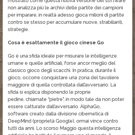
mostrato come questa nuova versione del software
non analizza più le archivi delle partite dei campioni
per imparare, in realtà adesso gioca milioni di partite
contro se stesso per accumulare nuove, strabilianti,
strategie.
Cosa è esattamente il gioco cinese Go
Go è una sfida ideale per misurare le intelligenze
umane e quelle artificiali, forse ancor meglio del
classico gioco degli scacchi. In pratica, durante il
gioco, occorre conquistare una zona del tavoliere
maggiore di quella controllata dall’avversario. La
sfida si esplica disponendo le proprie
pedine, chiamate “pietre”, in modo tale da non poter
essere catturate dall’avversario. AlphaGo,
software creato dalla divisione cibernetica di
DeepMind (proprietà Google), ormai vince contro
tutti da anni. Lo scorso Maggio questa intelligenza