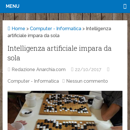
MENU
Home
>
Computer - Informatica
>
Intelligenza
artificiale impara da sola
Intelligenza artificiale impara da
sola
Redazione Anarchia.com
22/10/2017
Computer - Informatica
Nessun commento