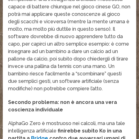
capace di battere chiunque nel gioco cinese GO, non
potrà mai applicare queste conoscenze al gioco
degli scacchi e viceversa (mentre la mente umana è
molto, ma molto più duttile in questo senso). Il
software dovrebbe di nuovo apprendere tutto da
capo, per capirci un altro semplice esempio: è come
insegnare ad un bambino a dare un calcio ad un
pallone da calcio, poi subito dopo chiedergli di tirare
invece una pallina da tennis con una mano. Un
bambino riesce facilmente a “scombinare” questi
due semplici gesti, un software artificiale (senza
modifiche) non potrebbe compiere l’atto.
Secondo problema: non è ancora una vera
coscienza individuale
AlphaGo Zero è mostruoso nei calcoli, ma una tale
intelligenza artificiale
finirebbe subito Ko in una
partita a
Bridge
contro due avversari umani di