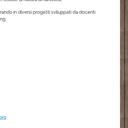
trando in diversi progetti sviluppati da docenti
ing.
oro