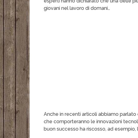
esperti hanno dichiarato che una delle pi
giovani nel lavoro di domani…
Anche in recenti articoli abbiamo parlato
che comporteranno le innovazioni tecnolo
buon successo ha riscosso, ad esempio, l