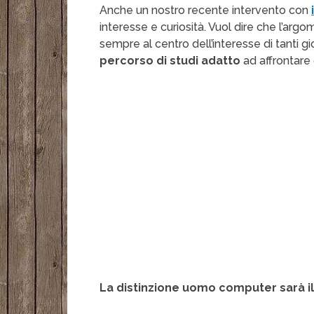
Anche un nostro recente intervento con
interesse e curiosità. Vuol dire che l’arg
sempre al centro dell’interesse di tanti g
percorso di studi adatto
ad affrontare
La distinzione uomo computer sarà il