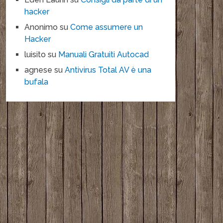
hacker
Anonimo
su
Come assumere un
Hacker
luisito
su
Manuali Gratuiti Autocad
agnese
su
Antivirus Total AV è una
bufala