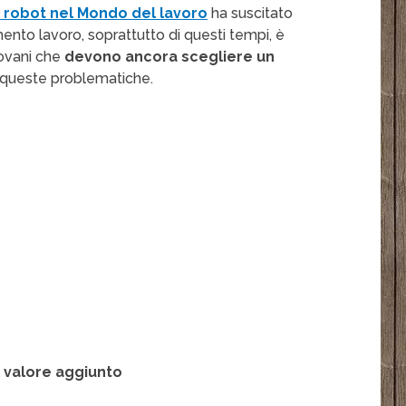
i robot nel Mondo del lavoro
ha suscitato
omento lavoro, soprattutto di questi tempi, è
iovani che
devono ancora scegliere un
 queste problematiche.
 valore aggiunto