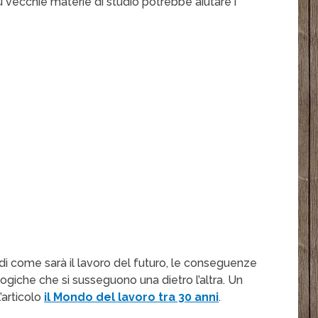
ù vecchie materie di studio potrebbe aiutare i
 di come sarà il lavoro del futuro, le conseguenze
giche che si susseguono una dietro l’altra. Un
’articolo
il Mondo del lavoro tra 30 anni
.