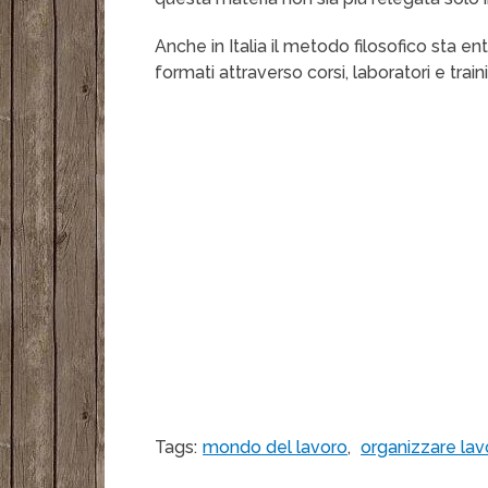
Anche in Italia il metodo filosofico sta en
formati attraverso corsi, laboratori e train
Tags:
mondo del lavoro
,
organizzare lav