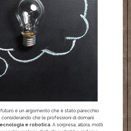
l futuro è un argomento che è stato parecchio
tto considerando che le professioni di domani
tecnologia e robotica
. A sorpresa, allora, molti