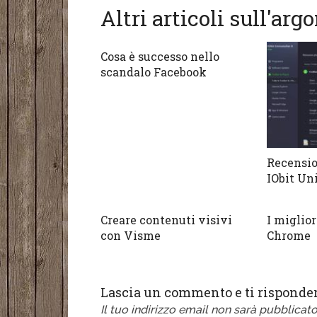
Altri articoli sull'ar
Cosa è successo nello
scandalo Facebook
Recensi
IObit Un
Creare contenuti visivi
I miglior
con Visme
Chrome
Lascia un commento e ti risponder
Il tuo indirizzo email non sarà pubblicato