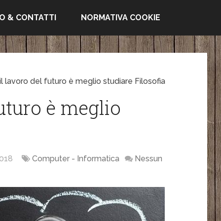
FO & CONTATTI
NORMATIVA COOKIE
il lavoro del futuro è meglio studiare Filosofia
futuro è meglio
018
Computer - Informatica
Nessun