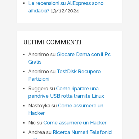
Le recensioni su AliExpress sono
affidabili?
13/12/2024
ULTIMI COMMENTI
Anonimo
su
Giocare Dama con il Pc
Gratis
Anonimo
su
TestDisk Recupero
Partizioni
Ruggero
su
Come riparare una
pendrive USB rotta tramite Linux
Nastoyka
su
Come assumere un
Hacker
Nic
su
Come assumere un Hacker
Andrea
su
Ricerca Numeri Telefonici