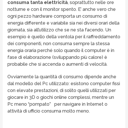
consuma tanta elettricità
, soprattutto nelle ore
notturne e con il monitor spento. E’ anche vero che
ogni pezzo hardware comporta un consumo di
energia differente e variabile sia nei diversi orari della
giornata, sia all’utilizzo che se ne sta facendo. Un
esempio è quello della ventola per il raffreddamento
dei componenti, non consuma sempre la stessa
energia oraria perché solo quando il computer è in
fase di elaborazione (sviluppando più calore) è
probabile che si accenda o aumenti di velocità.
Ovviamente la quantità di consumo dipende anche
dal modello del Pc utilizzato: esistono computer fissi
con elevate prestazioni, di solito quelli utilizzati per
giocare in 3D o giochi online complessi, mentre un
Pc meno “pompato” per navigare in Internet o
attività di ufficio consuma molto meno.