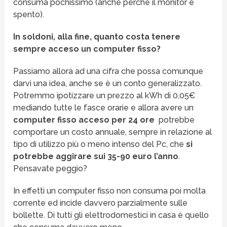
consuma pochissimo (anche perché il monitor è
spento).
In soldoni, alla fine, quanto costa tenere
sempre acceso un computer fisso?
Passiamo allora ad una cifra che possa comunque
darvi una idea, anche se è un conto generalizzato.
Potremmo ipotizzare un prezzo al kWh di 0,05€
mediando tutte le fasce orarie e allora avere un
computer fisso acceso per 24 ore
potrebbe
comportare un costo annuale, sempre in relazione al
tipo di utilizzo più o meno intenso del Pc, che
si
potrebbe aggirare sui 35-90 euro l’anno
.
Pensavate peggio?
In effetti un computer fisso non consuma poi molta
corrente ed incide davvero parzialmente sulle
bollette. Di tutti gli elettrodomestici in casa è quello