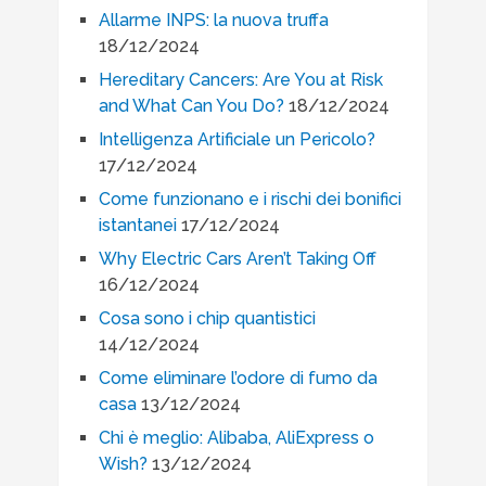
Allarme INPS: la nuova truffa
18/12/2024
Hereditary Cancers: Are You at Risk
and What Can You Do?
18/12/2024
Intelligenza Artificiale un Pericolo?
17/12/2024
Come funzionano e i rischi dei bonifici
istantanei
17/12/2024
Why Electric Cars Aren’t Taking Off
16/12/2024
Cosa sono i chip quantistici
14/12/2024
Come eliminare l’odore di fumo da
casa
13/12/2024
Chi è meglio: Alibaba, AliExpress o
Wish?
13/12/2024