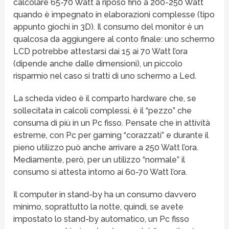
calcolare 65-70 Watt a riposo fino a 200-250 Watt
quando è impegnato in elaborazioni complesse (tipo
appunto giochi in 3D). Il consumo del monitor è un
qualcosa da aggiungere al conto finale: uno schermo
LCD potrebbe attestarsi dai 15 ai 70 Watt l’ora
(dipende anche dalle dimensioni), un piccolo
risparmio nel caso si tratti di uno schermo a Led.
La scheda video è il comparto hardware che, se
sollecitata in calcoli complessi, è il “pezzo” che
consuma di più in un Pc fisso. Pensate che in attività
estreme, con Pc per gaming “corazzati” e durante il
pieno utilizzo può anche arrivare a 250 Watt l’ora.
Mediamente, però, per un utilizzo “normale” il
consumo si attesta intorno ai 60-70 Watt l’ora.
Il computer in stand-by ha un consumo davvero
minimo, soprattutto la notte, quindi, se avete
impostato lo stand-by automatico, un Pc fisso