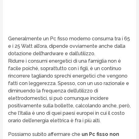
Generalmente un Pc fisso moderno consuma tra i 65
e i 25 Watt all’ora, dipende ovviamente anche dalla
dotazione dell’hardware e dall’utilizzo.
Ridurre i consumi energetici di una famiglia non è
facile poiché, soprattutto con i figli, è un continuo
rincorrere tagliando sprechi energetici che vengono
fatti con leggerezza. Spesso, con un uso razionale e
diminuendo la frequenza dell’utilizzo di
elettrodomestici, si può comunque incidere
positivamente sulla bollette, calcolando anche, però,
che l’Italia è uno di quei paesi europei in cui il costo
orario dell’energia elettrica è fra i più alti.
Possiamo subito affermare che
un Pc fisso non