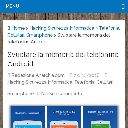
MENU
Home
>
Hacking Sicurezza Informatica
>
Telefonia,
Cellulari, Smartphone
>
Svuotare la memoria del
telefonino Android
Svuotare la memoria del telefonino
Android
Redazione Anarchia.com
22/11/2018
Hacking Sicurezza Informatica
,
Telefonia, Cellulari,
Smartphone
Nessun commento