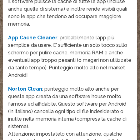
Il software pulisce la cache di tutte le app (incluse
anche quelle di sistema) e inoltre rende visibili quali
sono le app che tendono ad occupare maggiore
memoria.
App Cache Cleaner
: probabilmente l’app più
semplice da usare. E’ sufficiente un solo tocco sullo
schermo per pulire cache, memoria RAM e anche
eventuali app troppo pesanti (o magari non utilizzate
da tanto tempo). Punteggio molto alto nel market
Android!
Norton Clean
: punteggio molto alto anche per
questa app creata da una software house molto
famosa ed affidabile. Questo software per Android
(in italiano) cancella ogni tipo di file indesiderato o
inutile nella memoria interna (compresa la cache di
sistema).
Attenzione: impostatelo con attenzione, qualche