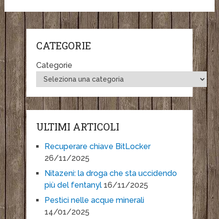
CATEGORIE
Categorie
ULTIMI ARTICOLI
Recuperare chiave BitLocker
26/11/2025
Nitazeni: la droga che sta uccidendo
più del fentanyl
16/11/2025
Pestici nelle acque minerali
14/01/2025