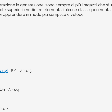
razione in generazione, sono sempre di più i ragazzi che st
le superiori, medie ed elementari alcune classi sperimentali
i per apprendere in modo più semplice e veloce.
tanyl
16/11/2025
5/12/2024
2024