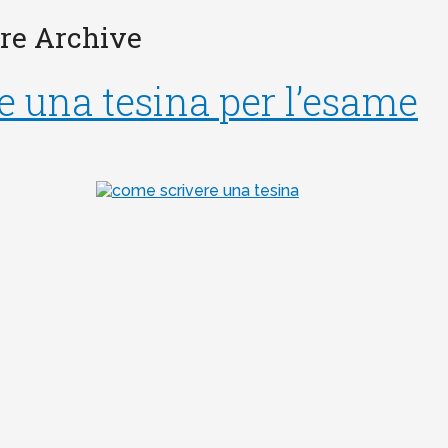
are Archive
 una tesina per l’esame