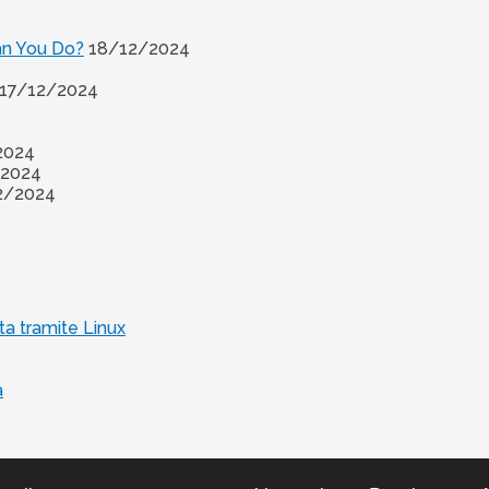
an You Do?
18/12/2024
17/12/2024
2024
/2024
2/2024
a tramite Linux
a