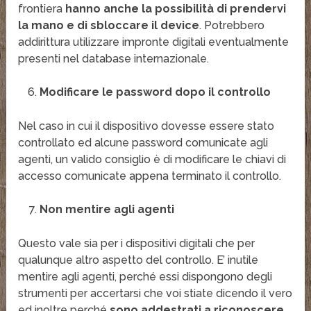
frontiera
hanno anche la possibilità di prendervi
la mano e di sbloccare il device
. Potrebbero
addirittura utilizzare impronte digitali eventualmente
presenti nel database internazionale.
Modificare le password dopo il controllo
Nel caso in cui il dispositivo dovesse essere stato
controllato ed alcune password comunicate agli
agenti, un valido consiglio è di modificare le chiavi di
accesso comunicate appena terminato il controllo.
Non mentire agli agenti
Questo vale sia per i dispositivi digitali che per
qualunque altro aspetto del controllo. E’ inutile
mentire agli agenti, perché essi dispongono degli
strumenti per accertarsi che voi stiate dicendo il vero
ed inoltre perché
sono addestrati a riconoscere