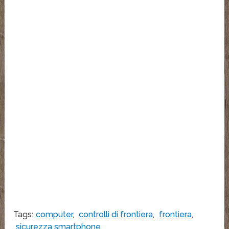
Tags:
computer
,
controlli di frontiera
,
frontiera
,
sicurezza smartphone