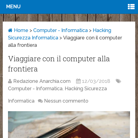
MENU
Home
>
Computer - Informatica
>
Hacking
Sicurezza Informatica
>
Viaggiare con il computer
alla frontiera
Viaggiare con il computer alla
frontiera
Redazione Anarchia.com
12/03/2018
Computer - Informatica
,
Hacking Sicurezza
Informatica
Nessun commento