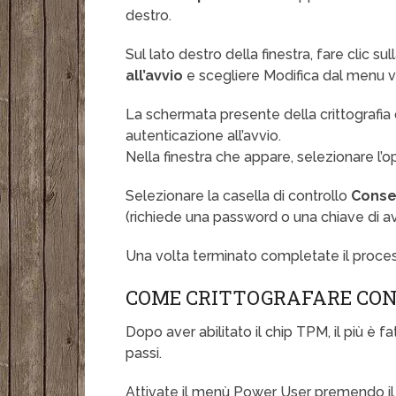
destro.
Sul lato destro della finestra, fare clic su
all’avvio
e scegliere Modifica dal menu vi
La schermata presente della crittografia d
autenticazione all’avvio.
Nella finestra che appare, selezionare l’
Selezionare la casella di controllo
Conse
(richiede una password o una chiave di a
Una volta terminato completate il proce
COME CRITTOGRAFARE CON
Dopo aver abilitato il chip TPM, il più è f
passi.
Attivate il menù Power User premendo il t