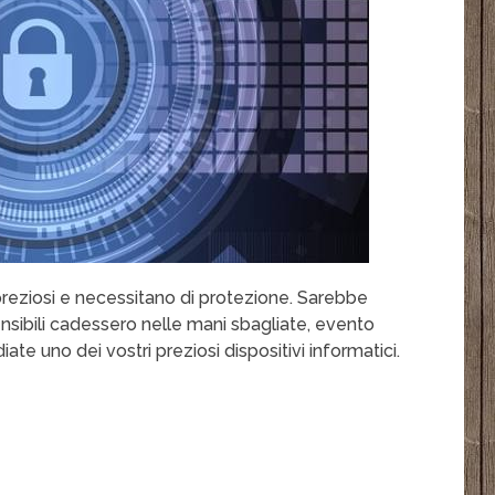
preziosi e necessitano di protezione. Sarebbe
sibili cadessero nelle mani sbagliate, evento
ate uno dei vostri preziosi dispositivi informatici.