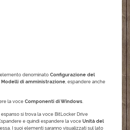
un elemento denominato
Configurazione del
e
Modelli di amministrazione
, espandere anche
dere la voce
Componenti di Windows
.
spanso si trova la voce BitLocker Drive
). Espandere e quindi espandere la voce
Unità del
ssa. I suoi elementi saranno visualizzati sul lato