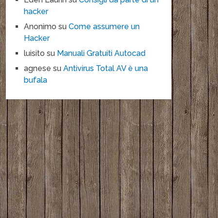
hacker
Anonimo
su
Come assumere un
Hacker
luisito
su
Manuali Gratuiti Autocad
agnese
su
Antivirus Total AV è una
bufala