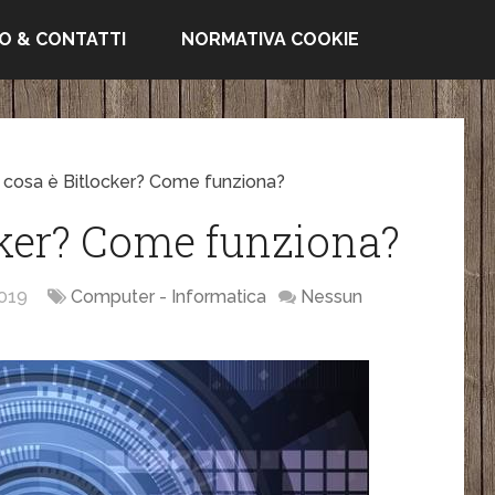
FO & CONTATTI
NORMATIVA COOKIE
 cosa è Bitlocker? Come funziona?
cker? Come funziona?
019
Computer - Informatica
Nessun