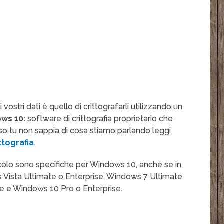
ostri dati è quello di crittografarli utilizzando un
ws 10:
software di crittografia proprietario che
o tu non sappia di cosa stiamo parlando leggi
ttografia
.
ticolo sono specifiche per Windows 10, anche se in
s Vista Ultimate o Enterprise, Windows 7 Ultimate
se e Windows 10 Pro o Enterprise.