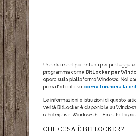
Uno dei modi più potenti per proteggere i v
programma come
BitLocker per Windo
opera sulla piattaforma Windows. Nel cas
prima l’articolo su:
come funziona la cri
Le informazioni e istruzioni di questo ar
verità BitLocker è disponibile su Window
o Enterprise, Windows 8.1 Pro o Enterpri
CHE COSA È BITLOCKER?