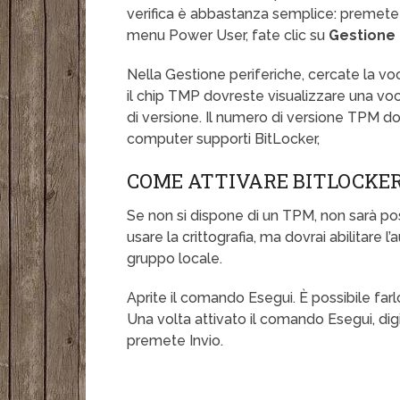
verifica è abbastanza semplice: premete i
menu Power User, fate clic su
Gestione 
Nella Gestione periferiche, cercate la v
il chip TMP dovreste visualizzare una v
di versione. Il numero di versione TPM do
computer supporti BitLocker,
COME ATTIVARE BITLOCKER
Se non si dispone di un TPM, non sarà poss
usare la crittografia, ma dovrai abilitare l’
gruppo locale.
Aprite il comando Esegui. È possibile far
Una volta attivato il comando Esegui, dig
premete Invio.