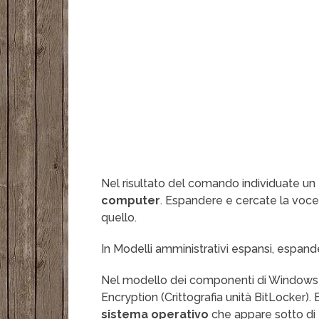
Nel risultato del comando individuate 
computer
. Espandere e cercate la voc
quello.
In Modelli amministrativi espansi, espan
Nel modello dei componenti di Windows e
Encryption (Crittografia unità BitLocker
sistema operativo
che appare sotto di e