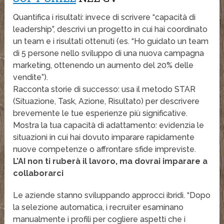
Quantifica i risultati: invece di scrivere “capacità di
leadership”, descrivi un progetto in cui hai coordinato
un team e i risultati ottenuti (es. “Ho guidato un team
di 5 persone nello sviluppo di una nuova campagna
marketing, ottenendo un aumento del 20% delle
vendite”).
Racconta storie di successo: usa il metodo STAR
(Situazione, Task, Azione, Risultato) per descrivere
brevemente le tue esperienze più significative.
Mostra la tua capacità di adattamento: evidenzia le
situazioni in cui hai dovuto imparare rapidamente
nuove competenze o affrontare sfide impreviste.
L’AI non ti ruberà il lavoro, ma dovrai imparare a
collaborarci
Le aziende stanno sviluppando approcci ibridi. “Dopo
la selezione automatica, i recruiter esaminano
manualmente i profili per cogliere aspetti che i