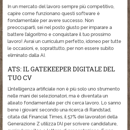
In un mercato del lavoro sempre più competitivo,
capire come funzionano questi software è
fondamentale per avere successo. Non
preoccuparti, sei nel posto giusto per imparare a
battere l’algoritmo e conquistare il tuo prossimo
lavoro! Avrai un curriculum perfetto, idoneo per tutte
le occasioni, e, soprattutto, per non essere subito
eliminato dalla AI.
ATS: IL GATEKEEPER DIGITALE DEL
TUO CV
L’intelligenza artificiale non è più solo uno strumento
nelle mani dei selezionatori, ma è diventata un
alleato fondamentale per chi cerca lavoro. Lo sanno
bene i giovani: secondo una ricerca di Randstad,
citata dal Financial Times, il 57% dei lavoratori della
Generazione Z utilizza l’AI per scrivere candidature,