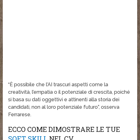
“È possibile che l’AI trascuri aspetti come la
creatività, l’empatia o il potenziale di crescita, poiché
si basa su dati oggettivi e attinenti alla storia dei
candidati, non al loro potenziale futuro”, osserva
Ferrarese.
ECCO COME DIMOSTRARE LE TUE
SOFT SKILL
NEL CV