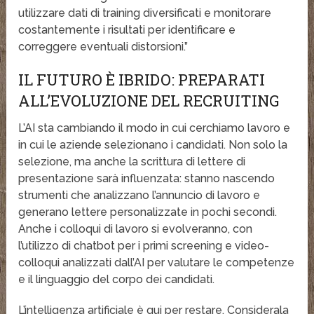
utilizzare dati di training diversificati e monitorare
costantemente i risultati per identificare e
correggere eventuali distorsioni.”
IL FUTURO È IBRIDO: PREPARATI
ALL’EVOLUZIONE DEL RECRUITING
L’AI sta cambiando il modo in cui cerchiamo lavoro e
in cui le aziende selezionano i candidati. Non solo la
selezione, ma anche la scrittura di lettere di
presentazione sarà influenzata: stanno nascendo
strumenti che analizzano l’annuncio di lavoro e
generano lettere personalizzate in pochi secondi.
Anche i colloqui di lavoro si evolveranno, con
l’utilizzo di chatbot per i primi screening e video-
colloqui analizzati dall’AI per valutare le competenze
e il linguaggio del corpo dei candidati.
L’intelligenza artificiale è qui per restare. Considerala