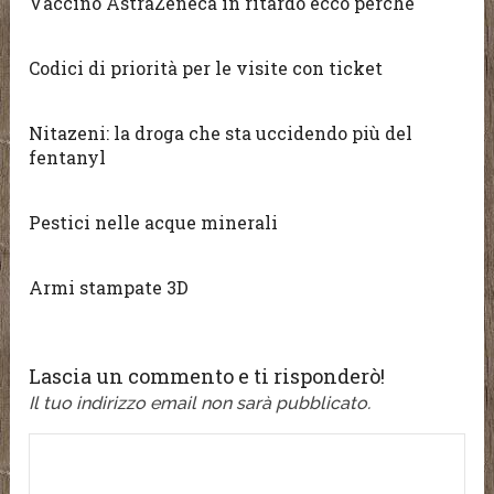
Vaccino AstraZeneca in ritardo ecco perchè
Codici di priorità per le visite con ticket
Nitazeni: la droga che sta uccidendo più del
fentanyl
Pestici nelle acque minerali
Armi stampate 3D
Lascia un commento e ti risponderò!
Il tuo indirizzo email non sarà pubblicato.