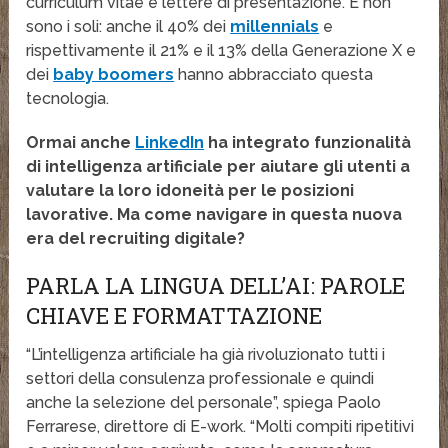
curriculum vitae e lettere di presentazione. E non
sono i soli: anche il 40% dei
millennials
e
rispettivamente il 21% e il 13% della Generazione X e
dei
baby boomers
hanno abbracciato questa
tecnologia.
Ormai anche
LinkedIn
ha integrato funzionalità
di intelligenza artificiale per aiutare gli utenti a
valutare la loro idoneità per le posizioni
lavorative. Ma come navigare in questa nuova
era del recruiting digitale?
PARLA LA LINGUA DELL’AI: PAROLE
CHIAVE E FORMATTAZIONE
“L’intelligenza artificiale ha già rivoluzionato tutti i
settori della consulenza professionale e quindi
anche la selezione del personale”, spiega Paolo
Ferrarese, direttore di E-work. “Molti compiti ripetitivi