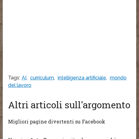
Tags:
AI
,
curriculum
,
intelligenza artificiale
,
mondo
del lavoro
Altri articoli sull'argomento
Migliori pagine divertenti su Facebook