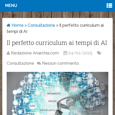
MENU
Home
>
Consultazione
>
Il perfetto curriculum ai
tempi di AI
Il perfetto curriculum ai tempi di AI
Redazione Anarchia.com
04/01/2025
Consultazione
Nessun commento