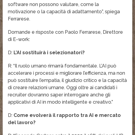
software non possono valutare, come la
motivazione o la capacità di adattamento”, spiega
Ferrarese.
Domande e risposte con Paolo Ferrarese, Direttore
di E-work:
D:
L’AI sostituirà i selezionatori?
R: “Il ruolo umano rimarrà fondamentale. L’AI può
accelerare i processi e migliorare l’efficienza, ma non
può sostituire l’empatia, il giudizio critico e la capacità
di creare relazioni umane. Oggi oltre ai candidati i
recruiter dovranno saper interrogare anche gli
applicativi di AI in modo intelligente e creativo.”
D:
Come evolverà il rapporto tra AI e mercato
del lavoro?