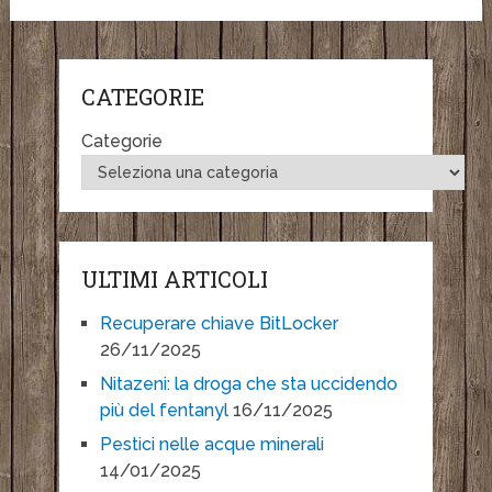
CATEGORIE
Categorie
ULTIMI ARTICOLI
Recuperare chiave BitLocker
26/11/2025
Nitazeni: la droga che sta uccidendo
più del fentanyl
16/11/2025
Pestici nelle acque minerali
14/01/2025