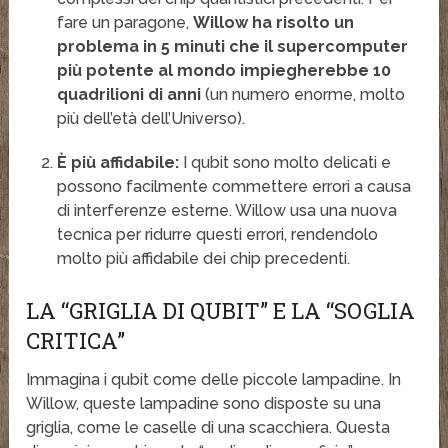
fare un paragone,
Willow ha risolto un
problema in 5 minuti che il supercomputer
più potente al mondo impiegherebbe 10
quadrilioni di anni
(un numero enorme, molto
più dell’età dell’Universo).
È più affidabile:
I qubit sono molto delicati e
possono facilmente commettere errori a causa
di interferenze esterne. Willow usa una nuova
tecnica per ridurre questi errori, rendendolo
molto più affidabile dei chip precedenti.
LA “GRIGLIA DI QUBIT” E LA “SOGLIA
CRITICA”
Immagina i qubit come delle piccole lampadine. In
Willow, queste lampadine sono disposte su una
griglia, come le caselle di una scacchiera. Questa