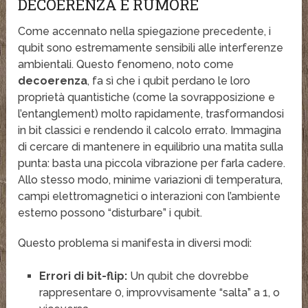
DECOERENZA E RUMORE
Come accennato nella spiegazione precedente, i
qubit sono estremamente sensibili alle interferenze
ambientali. Questo fenomeno, noto come
decoerenza
, fa sì che i qubit perdano le loro
proprietà quantistiche (come la sovrapposizione e
l’entanglement) molto rapidamente, trasformandosi
in bit classici e rendendo il calcolo errato. Immagina
di cercare di mantenere in equilibrio una matita sulla
punta: basta una piccola vibrazione per farla cadere.
Allo stesso modo, minime variazioni di temperatura,
campi elettromagnetici o interazioni con l’ambiente
esterno possono “disturbare” i qubit.
Questo problema si manifesta in diversi modi:
Errori di bit-flip:
Un qubit che dovrebbe
rappresentare 0, improvvisamente “salta” a 1, o