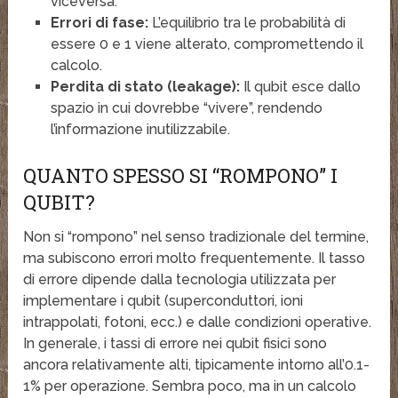
viceversa.
Errori di fase:
L’equilibrio tra le probabilità di
essere 0 e 1 viene alterato, compromettendo il
calcolo.
Perdita di stato (leakage):
Il qubit esce dallo
spazio in cui dovrebbe “vivere”, rendendo
l’informazione inutilizzabile.
QUANTO SPESSO SI “ROMPONO” I
QUBIT?
Non si “rompono” nel senso tradizionale del termine,
ma subiscono errori molto frequentemente. Il tasso
di errore dipende dalla tecnologia utilizzata per
implementare i qubit (superconduttori, ioni
intrappolati, fotoni, ecc.) e dalle condizioni operative.
In generale, i tassi di errore nei qubit fisici sono
ancora relativamente alti, tipicamente intorno all’0.1-
1% per operazione. Sembra poco, ma in un calcolo