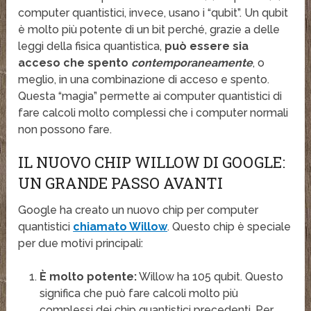
computer quantistici, invece, usano i “qubit”. Un qubit
è molto più potente di un bit perché, grazie a delle
leggi della fisica quantistica,
può essere sia
acceso che spento
contemporaneamente
, o
meglio, in una combinazione di acceso e spento.
Questa “magia” permette ai computer quantistici di
fare calcoli molto complessi che i computer normali
non possono fare.
IL NUOVO CHIP WILLOW DI GOOGLE:
UN GRANDE PASSO AVANTI
Google ha creato un nuovo chip per computer
quantistici
chiamato Willow
. Questo chip è speciale
per due motivi principali:
È molto potente:
Willow ha 105 qubit. Questo
significa che può fare calcoli molto più
complessi dei chip quantistici precedenti. Per