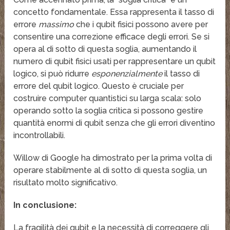
concetto fondamentale. Essa rappresenta il tasso di
errore
massimo
che i qubit fisici possono avere per
consentire una correzione efficace degli errori. Se si
opera al di sotto di questa soglia, aumentando il
numero di qubit fisici usati per rappresentare un qubit
logico, si può ridurre
esponenzialmente
il tasso di
errore del qubit logico. Questo è cruciale per
costruire computer quantistici su larga scala: solo
operando sotto la soglia critica si possono gestire
quantità enormi di qubit senza che gli errori diventino
incontrollabili.
Willow di Google ha dimostrato per la prima volta di
operare stabilmente al di sotto di questa soglia, un
risultato molto significativo.
In conclusione:
La fragilità dei qubit e la necessità di correggere gli