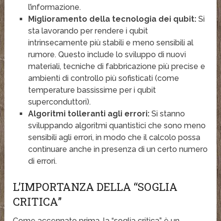
l’informazione.
Miglioramento della tecnologia dei qubit:
Si
sta lavorando per rendere i qubit
intrinsecamente più stabili e meno sensibili al
rumore. Questo include lo sviluppo di nuovi
materiali, tecniche di fabbricazione più precise e
ambienti di controllo più sofisticati (come
temperature bassissime per i qubit
superconduttori).
Algoritmi tolleranti agli errori:
Si stanno
sviluppando algoritmi quantistici che sono meno
sensibili agli errori, in modo che il calcolo possa
continuare anche in presenza di un certo numero
di errori.
L’IMPORTANZA DELLA “SOGLIA
CRITICA”
Come accennato prima, la “soglia critica” è un