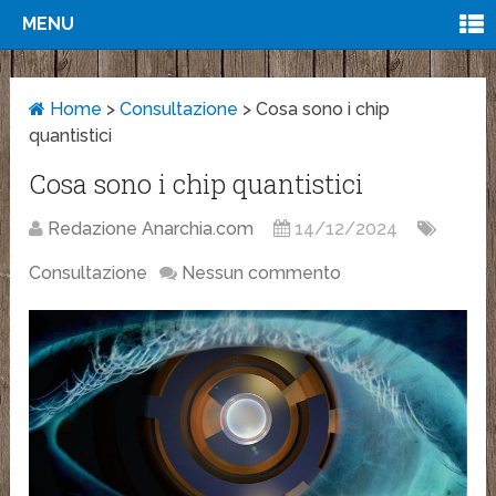
MENU
Home
>
Consultazione
>
Cosa sono i chip
quantistici
Cosa sono i chip quantistici
Redazione Anarchia.com
14/12/2024
Consultazione
Nessun commento