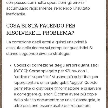
complesso con molte operazioni, gli errori si
accumulano rapidamente, rendendo il risultato
inaffidabile.
COSA SI STA FACENDO PER
RISOLVERE IL PROBLEMA?
La correzione degli errori è quindi una priorità
assoluta nella ricerca sui computer quantistici. Si
stanno seguendo diverse strategie:
Codici di correzione degli errori quantistici
(QECC):
Come spiegato per Willow con il
“codice di superficie”, si usano più qubit fisici per
rappresentare un singolo qubit “logico”. Questo
permette di distribuire l’informazione e di rilevare
e correggere gli errori. È come avere più copie
dello stesso documento: se una si danneggia, le
altre possono essere usate per recuperare