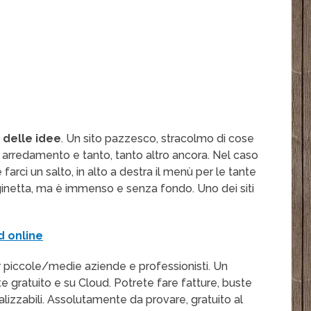
to delle idee
. Un sito pazzesco, stracolmo di cose
di arredamento e tanto, tanto altro ancora. Nel caso
rci un salto, in alto a destra il menù per le tante
aginetta, ma è immenso e senza fondo. Uno dei siti
ed online
 piccole/medie aziende e professionisti. Un
e gratuito e su Cloud. Potrete fare fatture, buste
alizzabili. Assolutamente da provare, gratuito al