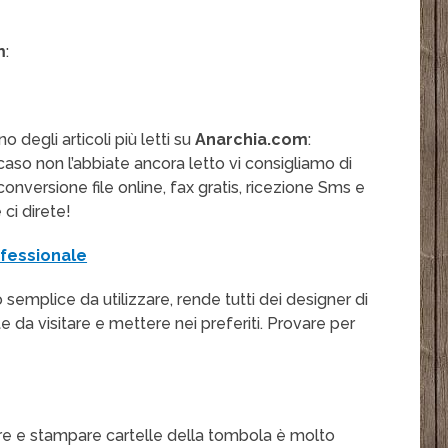
m
:
degli articoli più letti su
Anarchia.com
:
 caso non l’abbiate ancora letto vi consigliamo di
i, conversione file online, fax gratis, ricezione Sms e
 ci direte!
fessionale
o semplice da utilizzare, rende tutti dei designer di
 da visitare e mettere nei preferiti. Provare per
are e stampare cartelle della tombola è molto