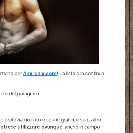
irazione per
Anarchia.com
! La lista è in continua
itolo del paragrafo.
preleviamo foto e spunti grafici, è senz’altro
potrete utilizzare ovunque
, anche in campo