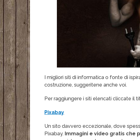
I migliori siti di informatica o fonte di isp
costruzione, suggeritene anche voi.
Per raggiungere i siti elencati cliccate il t
Pixabay
Un sito davvero eccezionale, dove spesso 
Pixabay.
Immagini e video gratis che 