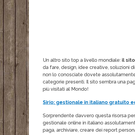
Un altro sito top a livello mondiale:
il si
da fare, design, idee creative, soluzioni 
non lo conosciate dovete assolutamente fa
categorie presenti. Il sito sembra una p
più visitati al Mondo!
Sirio: gestionale in italiano gratuito 
Sorprendente davvero questa risorsa per
gestionale online in italiano assolutament
paga, archiviare, creare dei report person