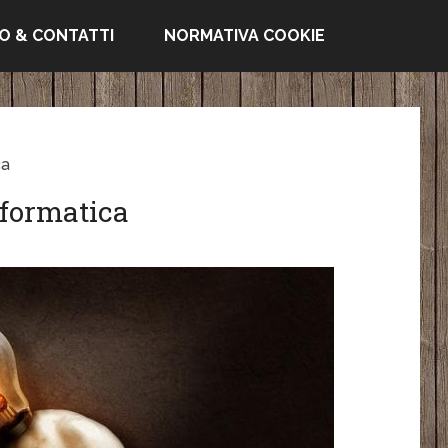
FO & CONTATTI
NORMATIVA COOKIE
ca
informatica