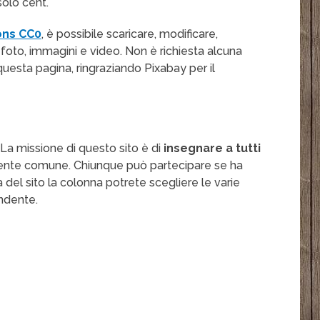
olo cent.
ons CC0
, è possibile scaricare, modificare,
 foto, immagini e video. Non è richiesta alcuna
 questa pagina, ringraziando Pixabay per il
e. La missione di questo sito è di
insegnare a tutti
 da gente comune. Chiunque può partecipare se ha
 del sito la colonna potrete scegliere le varie
ndente.