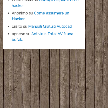
hacker
Anonimo
su
Come assumere un
Hacker
luisito
su
Manuali Gratuiti Autocad
agnese
su
Antivirus Total AV è una
bufala