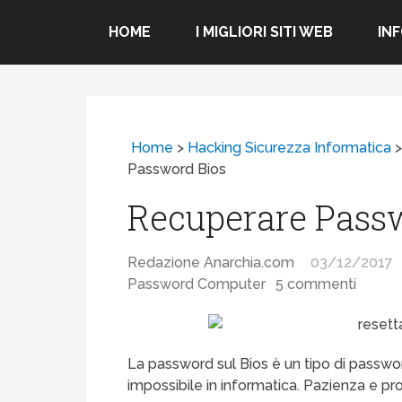
HOME
I MIGLIORI SITI WEB
IN
Home
>
Hacking Sicurezza Informatica
Password Bios
Recuperare Pass
Redazione Anarchia.com
03/12/2017
Password Computer
5 commenti
La password sul Bios è un tipo di password 
impossibile in informatica. Pazienza e pr