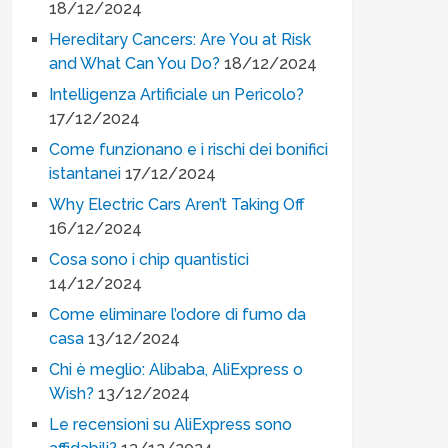
18/12/2024
Hereditary Cancers: Are You at Risk
and What Can You Do?
18/12/2024
Intelligenza Artificiale un Pericolo?
17/12/2024
Come funzionano e i rischi dei bonifici
istantanei
17/12/2024
Why Electric Cars Aren’t Taking Off
16/12/2024
Cosa sono i chip quantistici
14/12/2024
Come eliminare l’odore di fumo da
casa
13/12/2024
Chi è meglio: Alibaba, AliExpress o
Wish?
13/12/2024
Le recensioni su AliExpress sono