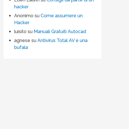
hacker
Anonimo
su
Come assumere un
Hacker
luisito
su
Manuali Gratuiti Autocad
agnese
su
Antivirus Total AV è una
bufala