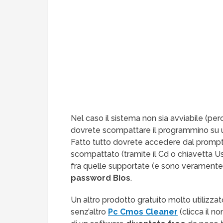
Nel caso il sistema non sia avviabile (p
dovrete scompattare il programmino su u
Fatto tutto dovrete accedere dal prom
scompattato (tramite il Cd o chiavetta U
fra quelle supportate (e sono veramente
password Bios
.
Un altro prodotto gratuito molto utilizz
senz’altro
Pc Cmos Cleaner
(clicca il n