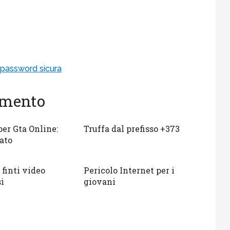
password sicura
gomento
per Gta Online:
Truffa dal prefisso +373
ato
 finti video
Pericolo Internet per i
i
giovani