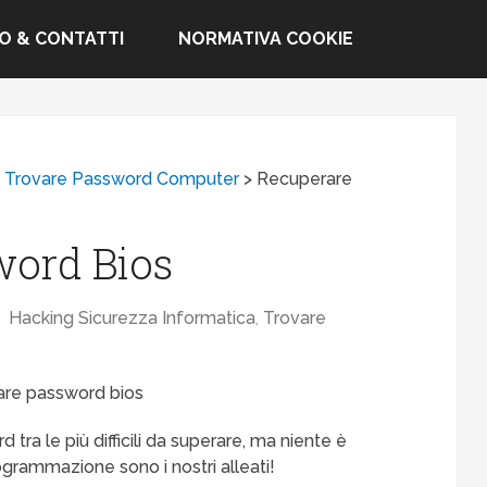
FO & CONTATTI
NORMATIVA COOKIE
>
Trovare Password Computer
>
Recuperare
word Bios
Hacking Sicurezza Informatica
,
Trovare
tra le più difficili da superare, ma niente è
ogrammazione sono i nostri alleati!