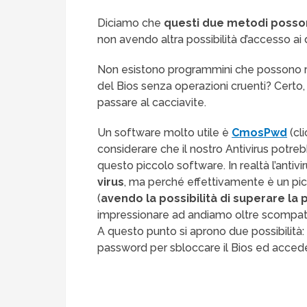
Diciamo che
questi due metodi posson
non avendo altra possibilità d’accesso ai 
Non esistono programmini che possono ri
del Bios senza operazioni cruenti? Certo, 
passare al cacciavite.
Un software molto utile è
CmosPwd
(cl
considerare che il nostro Antivirus potrebb
questo piccolo software. In realtà l’antivi
virus
, ma perché effettivamente è un pi
(
avendo la possibilità di superare la
impressionare ad andiamo oltre scompattan
A questo punto si aprono due possibilità: 
password per sbloccare il Bios ed accede