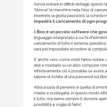
Senza entrare in difficili dettagli, questo
“blocca” la macchina nella fase di carica
inserirete la giusta password, la scheda 
impedirà il caricamento di ogni pr
Il
Bios è un piccolo software che go
linguaggio interpretato a cui fa riferime
caricamento di tutto il sistema operativ
sarà poi impossibile accedere al compute
E’ anche vero, come molti fanno notare, 
disk e montarlo su un altro computer (ch
effettivamente ciò è possibile se avete a
tallone di Achille di una password sul Bio
Altra scuola di pensiero è quella di smont
madre e scollegarla, in questo modo effe
il tutto, ma siamo sempre lì: dovrete apri
possibilità e voglia di farlo!