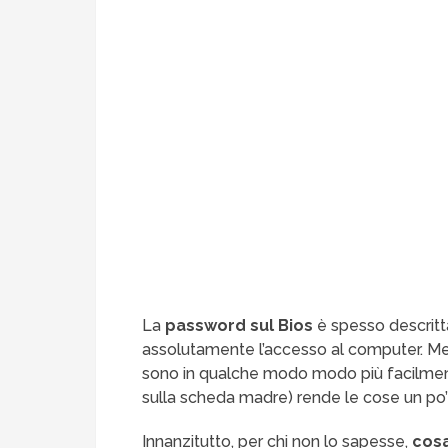
La
password sul Bios
è spesso descritt
assolutamente l’accesso al computer. Me
sono in qualche modo modo più facilment
sulla scheda madre) rende le cose un po’
Innanzitutto, per chi non lo sapesse,
cosa