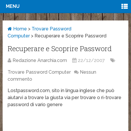
MENU
Home
>
Trovare Password
Computer
>
Recuperare e Scoprire Password
Recuperare e Scoprire Password
Redazione Anarchia.com
22/12/2007
Trovare Password Computer
Nessun
commento
Lostpassword.com, sito in lingua inglese che può
aiutarvi a trovare la giusta via per trovare o ri-trovare
password di vario genere