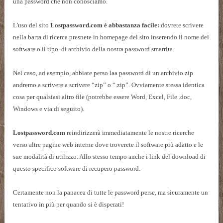
una password che non conosciamo.
L'uso del sito
Lostpassword.com è abbastanza facile:
dovrete scrivere
nella barra di ricerca presnete in homepage del sito inserendo il nome del
software o il tipo di archivio della nostra password smarrita.
Nel caso, ad esempio, abbiate perso laa password di un archivio.zip
andremo a scrivere a scrivere “zip” o “.zip”. Ovviamente stessa identica
cosa per qualsiasi altro file (potrebbe essere Word, Excel, File .doc,
Windows e via di seguito).
Lostpassword.com
reindirizzerà immediatamente le nostre ricerche
verso altre pagine web interne dove troverete il software più adatto e le
sue modalità di utilizzo. Allo stesso tempo anche i link del download di
questo specifico software di recupero password.
Certamente non la panacea di tutte le password perse, ma sicuramente un
tentativo in più per quando si è disperati!