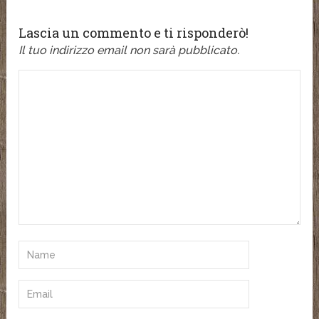
Lascia un commento e ti risponderò!
Il tuo indirizzo email non sarà pubblicato.