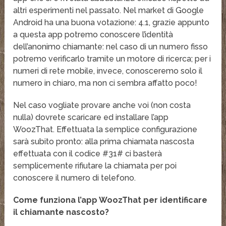
altri esperimenti nel passato. Nel market di Google
Android ha una buona votazione: 4.1, grazie appunto
a questa app potremo conoscere l’identità
dell’anonimo chiamante: nel caso di un numero fisso
potremo verificarlo tramite un motore di ricerca; per i
numeri di rete mobile, invece, conosceremo solo il
numero in chiaro, ma non ci sembra affatto poco!
Nel caso vogliate provare anche voi (non costa
nulla) dovrete scaricare ed installare l’app
WoozThat. Effettuata la semplice configurazione
sarà subito pronto: alla prima chiamata nascosta
effettuata con il codice #31# ci basterà
semplicemente rifiutare la chiamata per poi
conoscere il numero di telefono.
Come funziona l’app WoozThat per identificare
il chiamante nascosto?