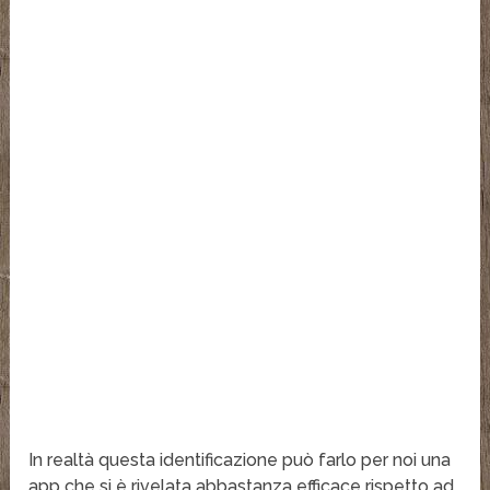
In realtà questa identificazione può farlo per noi una
app che si è rivelata abbastanza efficace rispetto ad