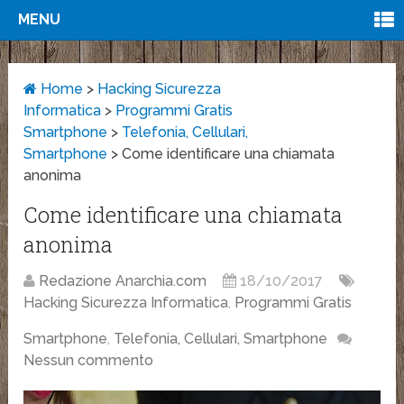
MENU
Home
>
Hacking Sicurezza
Informatica
>
Programmi Gratis
Smartphone
>
Telefonia, Cellulari,
Smartphone
>
Come identificare una chiamata
anonima
Come identificare una chiamata
anonima
Redazione Anarchia.com
18/10/2017
Hacking Sicurezza Informatica
,
Programmi Gratis
Smartphone
,
Telefonia, Cellulari, Smartphone
Nessun commento