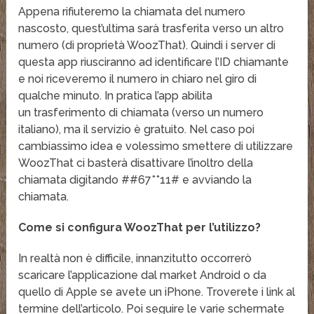
Appena rifiuteremo la chiamata del numero
nascosto, quest’ultima sarà trasferita verso un altro
numero (di proprietà WoozThat). Quindi i server di
questa app riusciranno ad identificare l’ID chiamante
e noi riceveremo il numero in chiaro nel giro di
qualche minuto. In pratica l’app abilita
un trasferimento di chiamata (verso un numero
italiano), ma il servizio è gratuito. Nel caso poi
cambiassimo idea e volessimo smettere di utilizzare
WoozThat ci basterà disattivare l’inoltro della
chiamata digitando ##67**11# e avviando la
chiamata.
Come si configura WoozThat per l’utilizzo?
In realtà non è difficile, innanzitutto occorrerò
scaricare l’applicazione dal market Android o da
quello di Apple se avete un iPhone. Troverete i link al
termine dell’articolo. Poi seguire le varie schermate