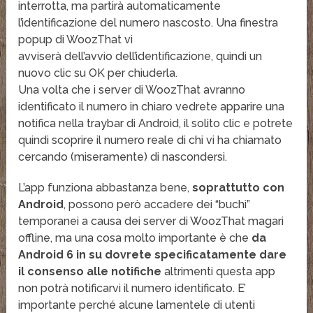
interrotta, ma partirà automaticamente
l’identificazione del numero nascosto. Una finestra
popup di WoozThat vi
avviserà dell’avvio dell’identificazione, quindi un
nuovo clic su OK per chiuderla.
Una volta che i server di WoozThat avranno
identificato il numero in chiaro vedrete apparire una
notifica nella traybar di Android, il solito clic e potrete
quindi scoprire il numero reale di chi vi ha chiamato
cercando (miseramente) di nascondersi.
L’app funziona abbastanza bene,
soprattutto con
Android
, possono però accadere dei “buchi”
temporanei a causa dei server di WoozThat magari
offline, ma una cosa molto importante è che
da
Android 6 in su dovrete specificatamente dare
il consenso alle notifiche
altrimenti questa app
non potrà notificarvi il numero identificato. E’
importante perché alcune lamentele di utenti