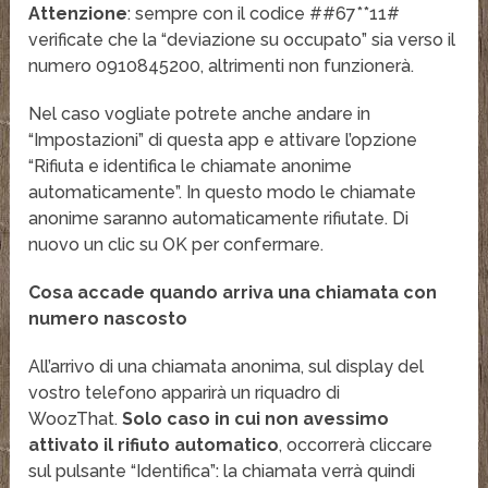
Attenzione
: sempre con il codice ##67**11#
verificate che la “deviazione su occupato” sia verso il
numero 0910845200, altrimenti non funzionerà.
Nel caso vogliate potrete anche andare in
“Impostazioni” di questa app e attivare l’opzione
“Rifiuta e identifica le chiamate anonime
automaticamente”. In questo modo le chiamate
anonime saranno automaticamente rifiutate. Di
nuovo un clic su OK per confermare.
Cosa accade quando arriva una chiamata con
numero nascosto
All’arrivo di una chiamata anonima, sul display del
vostro telefono apparirà un riquadro di
WoozThat.
Solo caso in cui non avessimo
attivato il rifiuto automatico
, occorrerà cliccare
sul pulsante “Identifica”: la chiamata verrà quindi