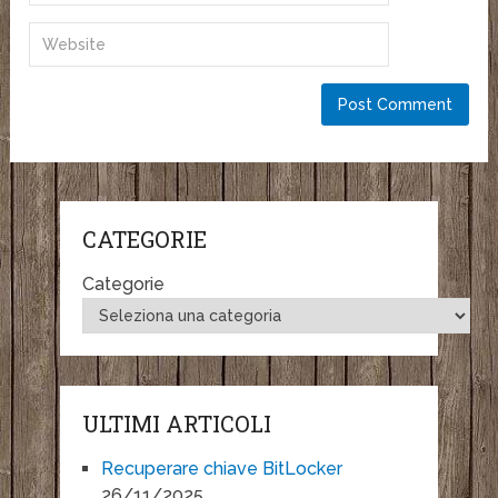
CATEGORIE
Categorie
ULTIMI ARTICOLI
Recuperare chiave BitLocker
26/11/2025