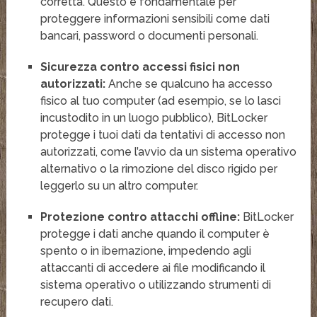
corretta
. Questo è fondamentale per
proteggere informazioni sensibili come dati
bancari, password o documenti personali.
Sicurezza contro accessi fisici non
autorizzati:
Anche se qualcuno ha accesso
fisico al tuo computer (ad esempio, se lo lasci
incustodito in un luogo pubblico), BitLocker
protegge i tuoi dati da tentativi di accesso non
autorizzati, come l’avvio da un sistema operativo
alternativo o la rimozione del disco rigido per
leggerlo su un altro computer
.
Protezione contro attacchi offline:
BitLocker
protegge i dati anche quando il computer è
spento o in ibernazione, impedendo agli
attaccanti di accedere ai file modificando il
sistema operativo o utilizzando strumenti di
recupero dati
.