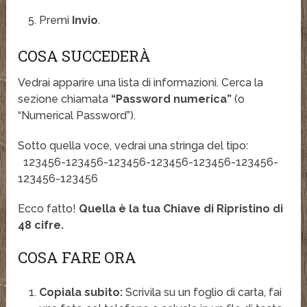
Premi
Invio
.
COSA SUCCEDERÀ
Vedrai apparire una lista di informazioni. Cerca la
sezione chiamata
“Password numerica”
(o
“Numerical Password”).
Sotto quella voce, vedrai una stringa del tipo:
123456-123456-123456-123456-123456-123456-
123456-123456
Ecco fatto!
Quella è la tua Chiave di Ripristino di
48 cifre.
COSA FARE ORA
Copiala subito:
Scrivila su un foglio di carta, fai