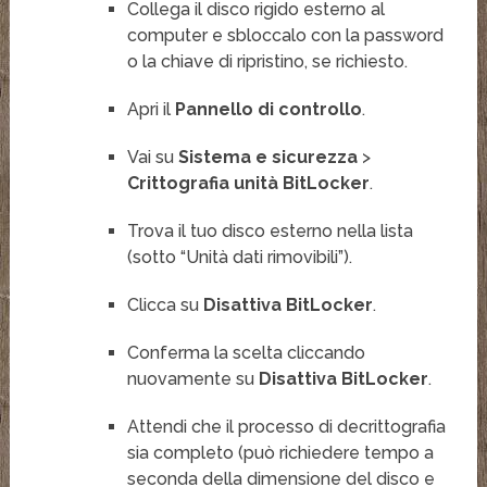
Collega il disco rigido esterno al
computer e sbloccalo con la password
o la chiave di ripristino, se richiesto.
Apri il
Pannello di controllo
.
Vai su
Sistema e sicurezza
>
Crittografia unità BitLocker
.
Trova il tuo disco esterno nella lista
(sotto “Unità dati rimovibili”).
Clicca su
Disattiva BitLocker
.
Conferma la scelta cliccando
nuovamente su
Disattiva BitLocker
.
Attendi che il processo di decrittografia
sia completo (può richiedere tempo a
seconda della dimensione del disco e