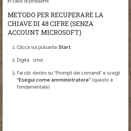
in caso di problemi.
METODO PER RECUPERARE LA
CHIAVE DI 48 CIFRE (SENZA
ACCOUNT MICROSOFT)
Clicca sul pulsante
Start
.
Digita
cmd
.
Fai clic destro su “Prompt dei comandi” e scegli
“Esegui come amministratore”
(questo è
fondamentale).