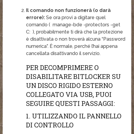
Il comando non funzionerà (o darà
errore):
Se ora provi a digitare quel
comando (
manage-bde -protectors -get
C:
), probabilmente ti dirà che la protezione
è disattivata o non troverà alcuna “Password
numerica”. È normale, perché l’hai appena
cancellata disattivando il servizio.
PER DECOMPRIMERE O
DISABILITARE BITLOCKER SU
UN DISCO RIGIDO ESTERNO
COLLEGATO VIA USB, PUOI
SEGUIRE QUESTI PASSAGGI:
1. UTILIZZANDO IL PANNELLO
DI CONTROLLO