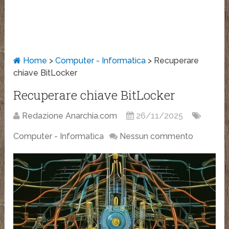
Home
>
Computer - Informatica
>
Recuperare
chiave BitLocker
Recuperare chiave BitLocker
Redazione Anarchia.com
26/11/2025
Computer - Informatica
Nessun commento