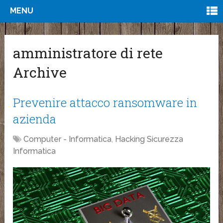
MENU
amministratore di rete
Archive
Prevenire attacco ransomware in
azienda
Computer - Informatica
,
Hacking Sicurezza
Informatica