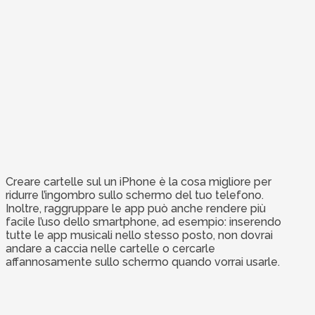
Creare cartelle sul un iPhone è la cosa migliore per
ridurre l’ingombro sullo schermo del tuo telefono.
Inoltre, raggruppare le app può anche rendere più
facile l’uso dello smartphone, ad esempio: inserendo
tutte le app musicali nello stesso posto, non dovrai
andare a caccia nelle cartelle o cercarle
affannosamente sullo schermo quando vorrai usarle.