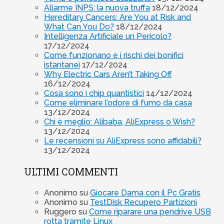
Allarme INPS: la nuova truffa
18/12/2024
Hereditary Cancers: Are You at Risk and
What Can You Do?
18/12/2024
Intelligenza Artificiale un Pericolo?
17/12/2024
Come funzionano e i rischi dei bonifici
istantanei
17/12/2024
Why Electric Cars Aren’t Taking Off
16/12/2024
Cosa sono i chip quantistici
14/12/2024
Come eliminare l’odore di fumo da casa
13/12/2024
Chi è meglio: Alibaba, AliExpress o Wish?
13/12/2024
Le recensioni su AliExpress sono affidabili?
13/12/2024
ULTIMI COMMENTI
Anonimo
su
Giocare Dama con il Pc Gratis
Anonimo
su
TestDisk Recupero Partizioni
Ruggero
su
Come riparare una pendrive USB
rotta tramite Linux