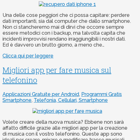
Una delle cose peggiori che ci possa capitare: perdere
dati importanti, sia dal computer che dallo smartphone.
Non ci stancheremo mai di dirvi che occorre sempre
essere metodici con i backup, ma talvolta capita che
incidenti improvvisi rendano irraggiungibili i nostri dati.
Ed è davvero un brutto giorno, a meno che…
Clicca qui per leggere
Migliori app per fare musica sul
telefonino
Applicazioni Gratuite per Android
,
Programmi Gratis
Smartphone
,
Telefonia, Cellulari, Smartphone
Volete creare della nuova musica? Ebbene non sarà
affatto difficile grazie alle migliori app per la creazione
di musica con il vostro telefonino. Queste app sono
ideali per creare, mixare o modificare tracce musicali