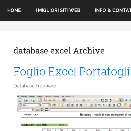
HOME
I MIGLIORI SITI WEB
INFO & CONTAT
database excel Archive
Foglio Excel Portafogl
Database freeware