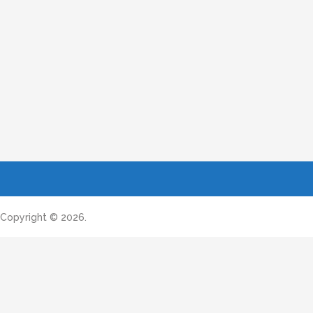
Copyright © 2026.