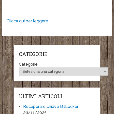
Clicca qui per leggere
CATEGORIE
Categorie
ULTIMI ARTICOLI
Recuperare chiave BitLocker
26/11/2025