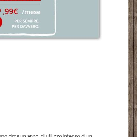
po circa un anno, di utilizzo intenso di un