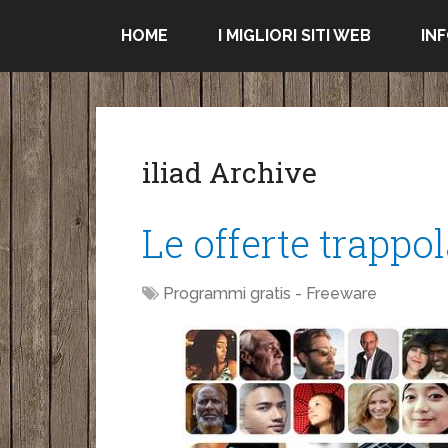
HOME
I MIGLIORI SITI WEB
IN
iliad Archive
Le offerte trappol
Programmi gratis - Freeware