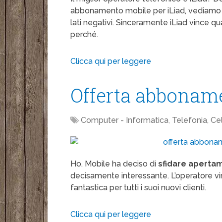
abbonamento mobile per iLiad, vediamo d
lati negativi. Sinceramente iLiad vince qu
perché.
Clicca qui per leggere
Offerta abbonam
Computer - Informatica
,
Telefonia, Ce
Ho. Mobile ha deciso di
sfidare apertam
decisamente interessante. L’operatore vir
fantastica per tutti i suoi nuovi clienti.
Clicca qui per leggere