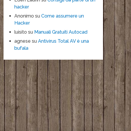
hacker
Anonimo
su
Come assumere un
Hacker
luisito
su
Manuali Gratuiti Autocad
agnese
su
Antivirus Total AV è una
bufala