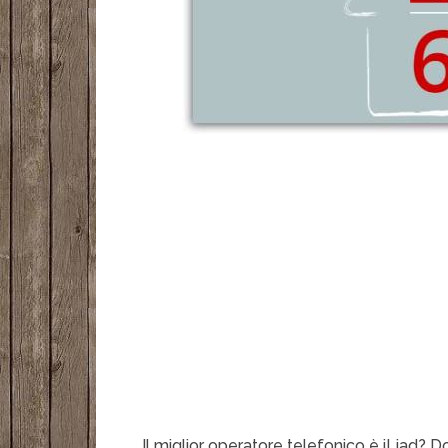
Il miglior operatore telefonico è iLiad? Do