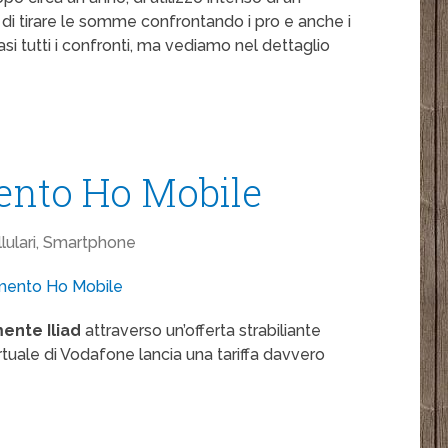
i tirare le somme confrontando i pro e anche i
asi tutti i confronti, ma vediamo nel dettaglio
ento Ho Mobile
llulari, Smartphone
ente Iliad
attraverso un’offerta strabiliante
tuale di Vodafone lancia una tariffa davvero