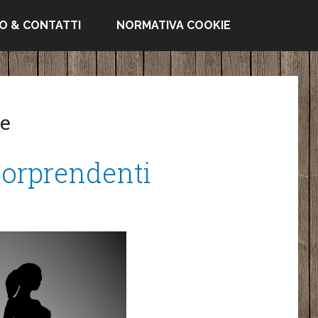
FO & CONTATTI
NORMATIVA COOKIE
ve
 Sorprendenti