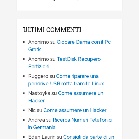
ULTIMI COMMENTI
Anonimo
su
Giocare Dama con il Pc
Gratis
Anonimo
su
TestDisk Recupero
Partizioni
Ruggero
su
Come riparare una
pendrive USB rotta tramite Linux
Nastoyka
su
Come assumere un
Hacker
Nic
su
Come assumere un Hacker
Andrea
su
Ricerca Numeri Telefonici
in Germania
Eden Laurin
su
Consigli da parte di un