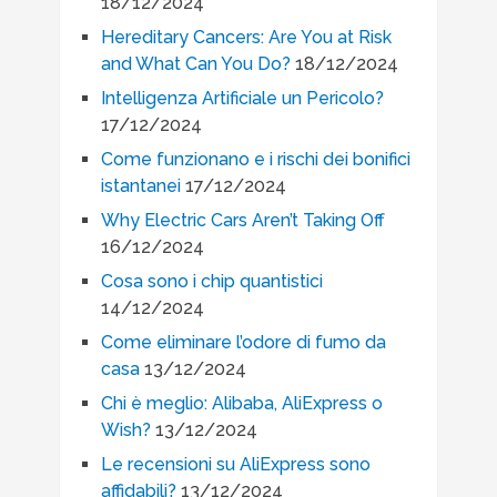
18/12/2024
Hereditary Cancers: Are You at Risk
and What Can You Do?
18/12/2024
Intelligenza Artificiale un Pericolo?
17/12/2024
Come funzionano e i rischi dei bonifici
istantanei
17/12/2024
Why Electric Cars Aren’t Taking Off
16/12/2024
Cosa sono i chip quantistici
14/12/2024
Come eliminare l’odore di fumo da
casa
13/12/2024
Chi è meglio: Alibaba, AliExpress o
Wish?
13/12/2024
Le recensioni su AliExpress sono
affidabili?
13/12/2024