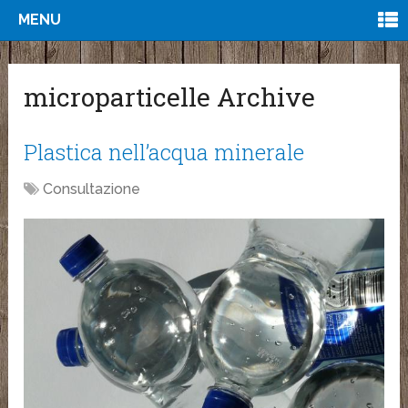
MENU
microparticelle Archive
Plastica nell’acqua minerale
Consultazione