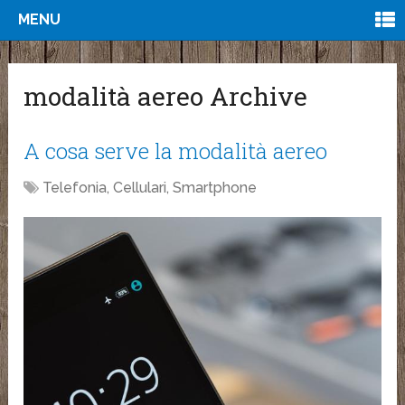
MENU
modalità aereo Archive
A cosa serve la modalità aereo
Telefonia, Cellulari, Smartphone