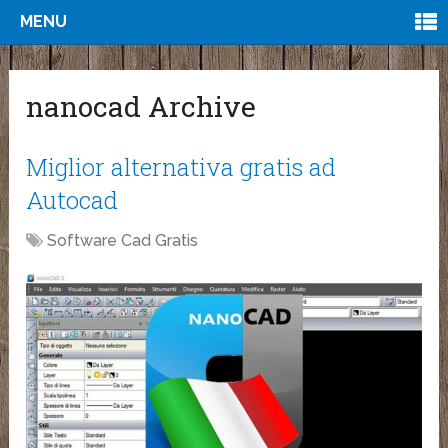
MENU
nanocad Archive
Miglior alternativa gratis ad
Autocad
Software Cad Gratis