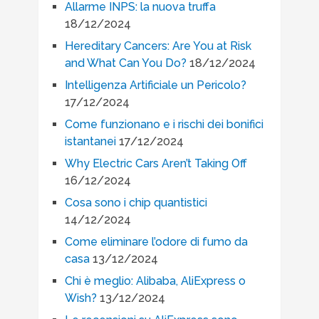
Allarme INPS: la nuova truffa
18/12/2024
Hereditary Cancers: Are You at Risk
and What Can You Do?
18/12/2024
Intelligenza Artificiale un Pericolo?
17/12/2024
Come funzionano e i rischi dei bonifici
istantanei
17/12/2024
Why Electric Cars Aren’t Taking Off
16/12/2024
Cosa sono i chip quantistici
14/12/2024
Come eliminare l’odore di fumo da
casa
13/12/2024
Chi è meglio: Alibaba, AliExpress o
Wish?
13/12/2024