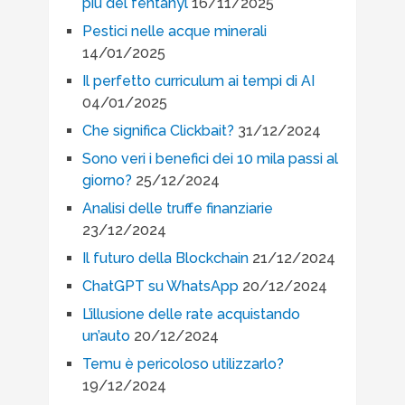
più del fentanyl
16/11/2025
Pestici nelle acque minerali
14/01/2025
Il perfetto curriculum ai tempi di AI
04/01/2025
Che significa Clickbait?
31/12/2024
Sono veri i benefici dei 10 mila passi al
giorno?
25/12/2024
Analisi delle truffe finanziarie
23/12/2024
Il futuro della Blockchain
21/12/2024
ChatGPT su WhatsApp
20/12/2024
L’illusione delle rate acquistando
un’auto
20/12/2024
Temu è pericoloso utilizzarlo?
19/12/2024