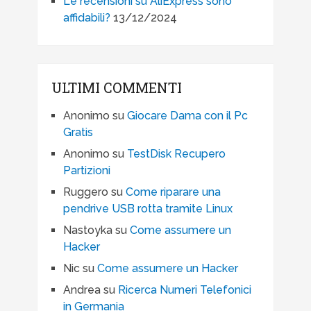
Le recensioni su AliExpress sono
affidabili?
13/12/2024
ULTIMI COMMENTI
Anonimo
su
Giocare Dama con il Pc
Gratis
Anonimo
su
TestDisk Recupero
Partizioni
Ruggero
su
Come riparare una
pendrive USB rotta tramite Linux
Nastoyka
su
Come assumere un
Hacker
Nic
su
Come assumere un Hacker
Andrea
su
Ricerca Numeri Telefonici
in Germania