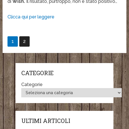
di
Wish.
Il risultato, purtroppo, non è stato positivo…
Clicca qui per leggere
1
2
CATEGORIE
Categorie
ULTIMI ARTICOLI