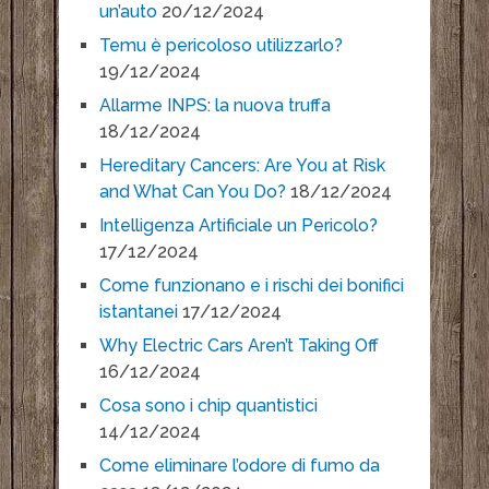
un’auto
20/12/2024
Temu è pericoloso utilizzarlo?
19/12/2024
Allarme INPS: la nuova truffa
18/12/2024
Hereditary Cancers: Are You at Risk
and What Can You Do?
18/12/2024
Intelligenza Artificiale un Pericolo?
17/12/2024
Come funzionano e i rischi dei bonifici
istantanei
17/12/2024
Why Electric Cars Aren’t Taking Off
16/12/2024
Cosa sono i chip quantistici
14/12/2024
Come eliminare l’odore di fumo da