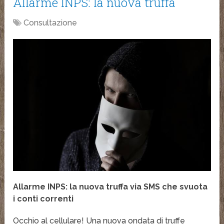
Allarme INPS: la nuova truffa
Consultazione
Allarme INPS: la nuova truffa via SMS che svuota
i conti correnti
Occhio al cellulare! Una nuova ondata di truffe