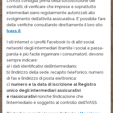
L’IVASS consiglia, prima della sottoscrizione dei
contratti, di verificare che imprese e soprattutto
intermediari siano regolarmente autorizzati allo
svolgimento dell’attività assicurativa. E’ possibile fare
delle verifiche consultando direttamente il loro sito:
Ivass.it
.
I siti internet o i profili Facebook (o di altri social
network) degli intermediari (tramite i social e passa-
parola è più facile ingannare i consumatori), devono
sempre indicare:
a) i dati identificativi dell’intermediario;
b) l’indirizzo della sede, recapito telefonico, numero
di fax e l’indirizzo di posta elettronica;
c)
numero e la data di iscrizione al Registro
unico degli intermediari assicurativi
e riassicurativi
nonché l’indicazione che
l’intermediario è soggetto al controllo dell’IVASS.