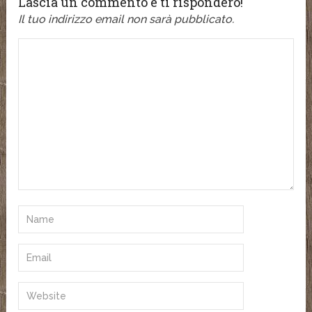
Lascia un commento e ti risponderò!
Il tuo indirizzo email non sarà pubblicato.