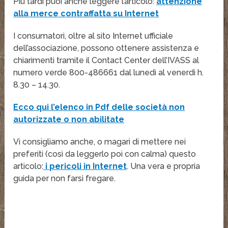
Più tardi puoi anche leggere l’articolo:
attenzione
alla merce contraffatta su Internet
I consumatori, oltre al sito Internet ufficiale
dell’associazione, possono ottenere assistenza e
chiarimenti tramite il Contact Center dell’IVASS al
numero verde 800-486661 dal lunedì al venerdì h.
8.30 – 14.30.
Ecco qui l’elenco in Pdf delle società non
autorizzate o non abilitate
Vi consigliamo anche, o magari di mettere nei
preferiti (così da leggerlo poi con calma) questo
articolo:
i pericoli in Internet
. Una vera e propria
guida per non farsi fregare.