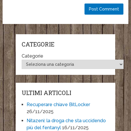
CATEGORIE
Categorie
ULTIMI ARTICOLI
Recuperare chiave BitLocker
26/11/2025
Nitazeni: la droga che sta uccidendo
più del fentanyl
16/11/2025