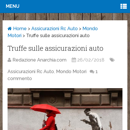
MENU
Home
>
Assicurazioni Rc Auto
>
Mondo
Motori
>
Truffe sulle assicurazioni auto
Truffe sulle assicurazioni auto
Redazione Anarchia.com
26/02/2018
Assicurazioni Rc Auto
,
Mondo Motori
1
commento