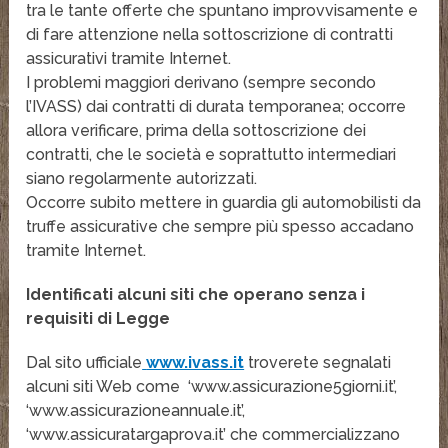
tra le tante offerte che spuntano improvvisamente e
di fare attenzione nella sottoscrizione di contratti
assicurativi tramite Internet.
I problemi maggiori derivano (sempre secondo
l’IVASS) dai contratti di durata temporanea; occorre
allora verificare, prima della sottoscrizione dei
contratti, che le società e soprattutto intermediari
siano regolarmente autorizzati.
Occorre subito mettere in guardia gli automobilisti da
truffe assicurative che sempre più spesso accadano
tramite Internet.
Identificati alcuni siti che operano senza i
requisiti di Legge
Dal sito ufficiale
www.ivass.it
troverete segnalati
alcuni siti Web come ‘www.assicurazione5giorni.it’,
‘www.assicurazioneannuale.it’,
‘www.assicuratargaprova.it’ che commercializzano