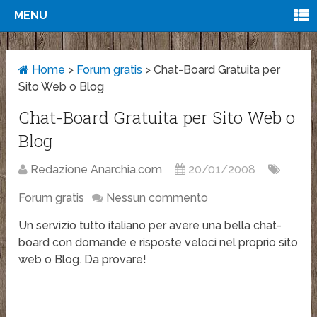
MENU
Home
>
Forum gratis
>
Chat-Board Gratuita per
Sito Web o Blog
Chat-Board Gratuita per Sito Web o
Blog
Redazione Anarchia.com
20/01/2008
Forum gratis
Nessun commento
Un servizio tutto italiano per avere una bella chat-
board con domande e risposte veloci nel proprio sito
web o Blog. Da provare!