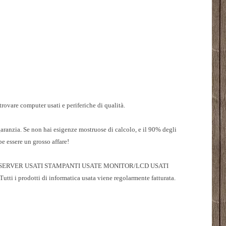
trovare computer usati e periferiche di qualità.
garanzia. Se non hai esigenze mostruose di calcolo, e il 90% degli
e essere un grosso affare!
TI SERVER USATI STAMPANTI USATE MONITOR/LCD USATI
 prodotti di informatica usata viene regolarmente fatturata.