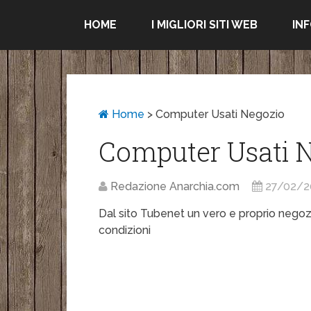
HOME
I MIGLIORI SITI WEB
IN
Home
>
Computer Usati Negozio
Computer Usati 
Redazione Anarchia.com
27/02/2
Dal sito Tubenet un vero e proprio nego
condizioni