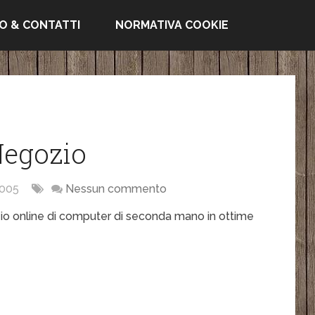
FO & CONTATTI
NORMATIVA COOKIE
Negozio
005
Nessun commento
zio online di computer di seconda mano in ottime