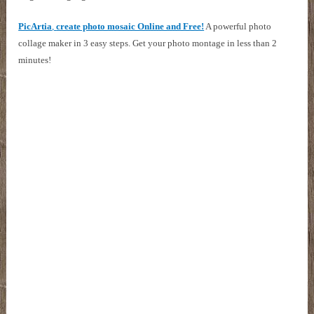
PicArtia
,
create photo mosaic Online and Free!
A powerful photo
collage maker in 3 easy steps. Get your photo montage in less than 2
minutes!