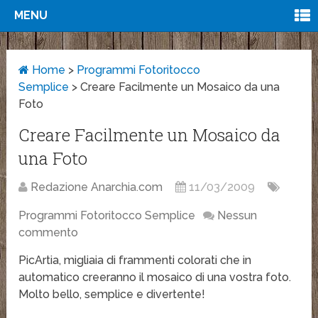
MENU
Home
>
Programmi Fotoritocco
Semplice
>
Creare Facilmente un Mosaico da una
Foto
Creare Facilmente un Mosaico da
una Foto
Redazione Anarchia.com
11/03/2009
Programmi Fotoritocco Semplice
Nessun
commento
PicArtia, migliaia di frammenti colorati che in
automatico creeranno il mosaico di una vostra foto.
Molto bello, semplice e divertente!