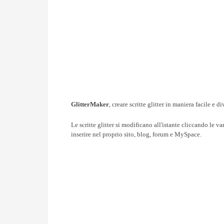
GlitterMaker
, creare scritte glitter in maniera facile e 
Le scritte glitter si modificano all'istante cliccando le v
inserire nel proprio sito, blog, forum e MySpace.