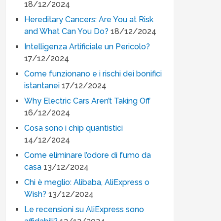
18/12/2024
Hereditary Cancers: Are You at Risk
and What Can You Do?
18/12/2024
Intelligenza Artificiale un Pericolo?
17/12/2024
Come funzionano e i rischi dei bonifici
istantanei
17/12/2024
Why Electric Cars Aren’t Taking Off
16/12/2024
Cosa sono i chip quantistici
14/12/2024
Come eliminare l’odore di fumo da
casa
13/12/2024
Chi è meglio: Alibaba, AliExpress o
Wish?
13/12/2024
Le recensioni su AliExpress sono