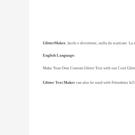
GlitterMaker
, f
acile e divertente, nulla da scaricare. L
English Language:
Make Your Own Custom Glitter Text with our Cool Glitt
Glitter Text Maker
can also be used with Friendster, hi5