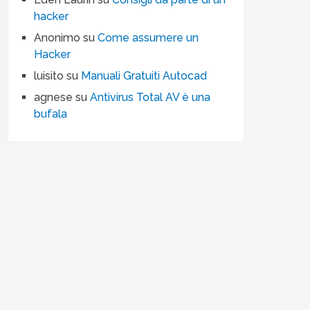
hacker
Anonimo
su
Come assumere un
Hacker
luisito
su
Manuali Gratuiti Autocad
agnese
su
Antivirus Total AV è una
bufala