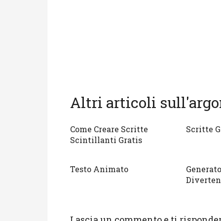
Altri articoli sull'ar
Come Creare Scritte
Scritte G
Scintillanti Gratis
Testo Animato
Generato
Diverten
Lascia un commento e ti risponder