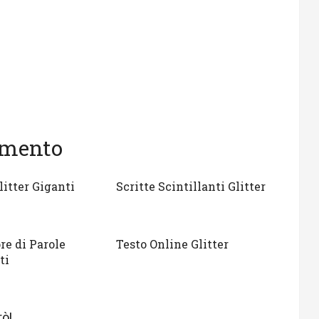
gomento
litter Giganti
Scritte Scintillanti Glitter
re di Parole
Testo Online Glitter
ti
ò!