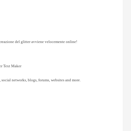
a creazione del glitter avviene velocemente online!
er Text Maker
, social networks, blogs, forums, websites and more.