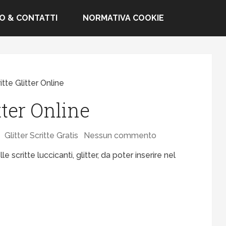
FO & CONTATTI
NORMATIVA COOKIE
itte Glitter Online
tter Online
Glitter Scritte Gratis
Nessun commento
e scritte luccicanti, glitter, da poter inserire nel