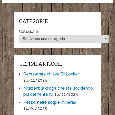
CATEGORIE
Categorie
ULTIMI ARTICOLI
Recuperare chiave BitLocker
26/11/2025
Nitazeni: la droga che sta uccidendo
più del fentanyl
16/11/2025
Pestici nelle acque minerali
14/01/2025