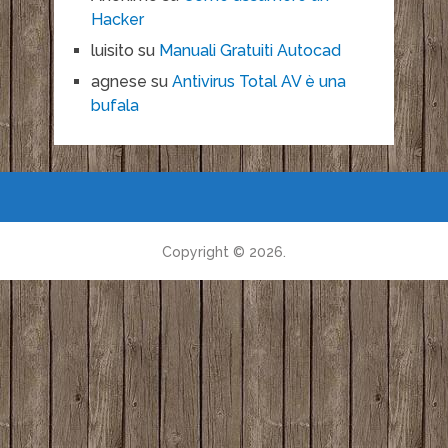
Hacker
luisito
su
Manuali Gratuiti Autocad
agnese
su
Antivirus Total AV è una
bufala
Copyright © 2026.