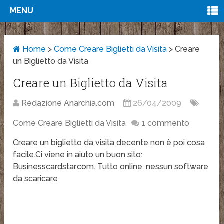
MENU
Home
>
Come Creare Biglietti da Visita
>
Creare
un Biglietto da Visita
Creare un Biglietto da Visita
Redazione Anarchia.com
26/04/2009
Come Creare Biglietti da Visita
1 commento
Creare un biglietto da visita decente non è poi cosa
facile.Ci viene in aiuto un buon sito:
Businesscardstar.com. Tutto online, nessun software
da scaricare