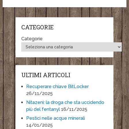
CATEGORIE
Categorie
ULTIMI ARTICOLI
Recuperare chiave BitLocker
26/11/2025
Nitazeni: la droga che sta uccidendo
più del fentanyl
16/11/2025
Pestici nelle acque minerali
14/01/2025