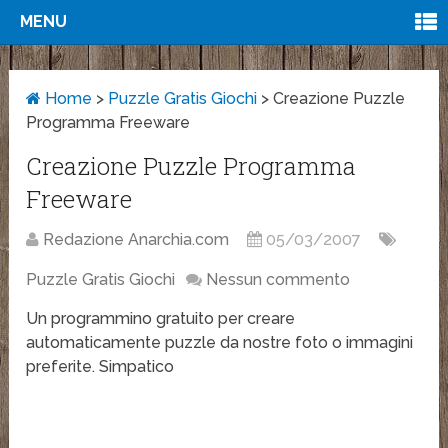
MENU
Home
>
Puzzle Gratis Giochi
>
Creazione Puzzle
Programma Freeware
Creazione Puzzle Programma
Freeware
Redazione Anarchia.com
05/03/2007
Puzzle Gratis Giochi
Nessun commento
Un programmino gratuito per creare
automaticamente puzzle da nostre foto o immagini
preferite. Simpatico