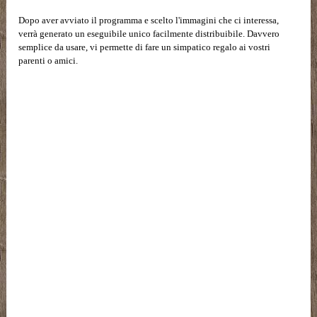
Dopo aver avviato il programma e scelto l'immagini che ci interessa,
verrà generato un eseguibile unico facilmente distribuibile. Davvero
semplice da usare, vi permette di fare un simpatico regalo ai vostri
parenti o amici.