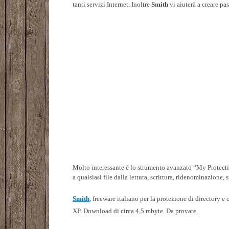
tanti servizi Internet. Inoltre
Smith
vi aiuterà a creare pa
Molto interessante è lo strumento avanzato “My Protectio
a qualsiasi file dalla lettura, scrittura, ridenominazione,
Smith
, freeware italiano per la protezione di directory e
XP. Download di circa 4,5 mbyte. Da provare.