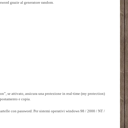
ssword grazie al generatore random.
n”, se attivato, assicura una protezione in real-time (my protection)
 spostamento e copia.
 cartelle con password. Per sistemi operativi windows 98 / 2000 / NT /