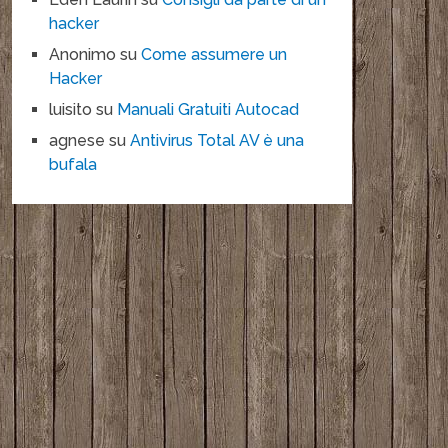
hacker
Anonimo
su
Come assumere un
Hacker
luisito
su
Manuali Gratuiti Autocad
agnese
su
Antivirus Total AV è una
bufala