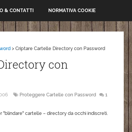
FO & CONTATTI
NORMATIVA COOKIE
sword
>
Criptare Cartelle Directory con Password
 Directory con
006
Proteggere Cartelle con Password
1
"blindare" cartelle – directory da occhi indiscreti.