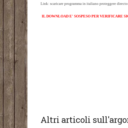
Link: scaricare programma in italiano proteggere directo
IL DOWNLOAD E' SOSPESO PER VERIFICARE S
Altri articoli sull'ar