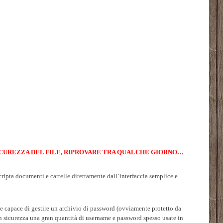
ICUREZZA DEL FILE, RIPROVARE TRA QUALCHE GIORNO…
cripta documenti e cartelle direttamente dall’interfaccia semplice e
he capace di gestire un archivio di password (ovviamente protetto da
in sicurezza una gran quantità di username e password spesso usate in