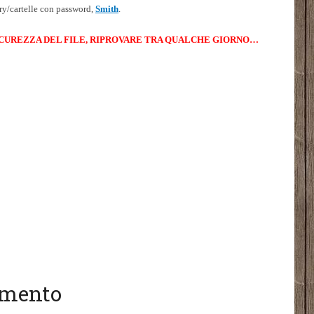
ry/cartelle con password,
Smith
.
ICUREZZA DEL FILE, RIPROVARE TRA QUALCHE GIORNO…
gomento