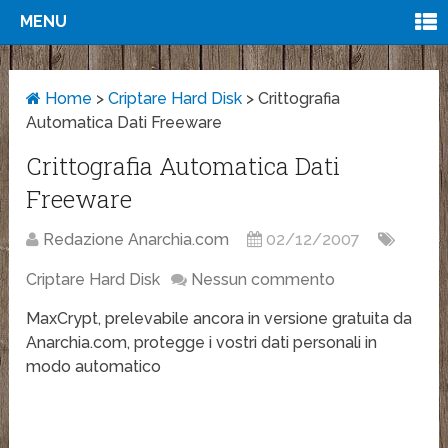
MENU
Home
>
Criptare Hard Disk
>
Crittografia
Automatica Dati Freeware
Crittografia Automatica Dati
Freeware
Redazione Anarchia.com
02/12/2007
Criptare Hard Disk
Nessun commento
MaxCrypt, prelevabile ancora in versione gratuita da
Anarchia.com, protegge i vostri dati personali in
modo automatico