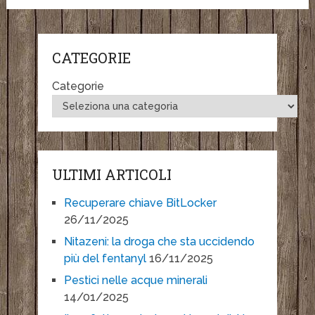
CATEGORIE
Categorie
ULTIMI ARTICOLI
Recuperare chiave BitLocker
26/11/2025
Nitazeni: la droga che sta uccidendo
più del fentanyl
16/11/2025
Pestici nelle acque minerali
14/01/2025