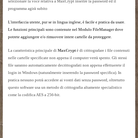
selezionare la voce relativa a MaxCrypt inserire la password ed il
programma agirà subito
L'interfaccia utente, pur se in lingua inglese, è facile e pratica da usare.
Le funzioni principali sono contenute nel Modulo FileManager dove
potrete aggiungere e/o rimuovere intere cartelle da proteggere.
La caratteristica principale di
MaxCrypt
è di
crittografare i file contenuti
nelle cartelle specificate non appena il computer verrà spento. Gli stessi
file saranno automaticamente decrittografati non appena effettuerete il
login in Windows (naturalmente inserendo la password specifica). In
pratica nessuno potrà accedere ai vostri dati senza password, oltretutto
questo software usa un metodo di crittografia altamente specialistico
come la codifica AES a 256-bit.