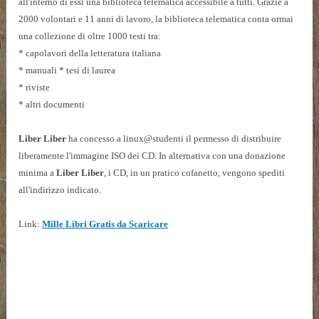
all'interno di essi una biblioteca telematica accessibile a tutti. Grazie a
2000 volontari e 11 anni di lavoro, la biblioteca telematica conta ormai
una collezione di oltre 1000 testi tra:
* capolavori della letteratura italiana
* manuali * tesi di laurea
* riviste
* altri documenti
Liber Liber
ha concesso a linux@studenti il permesso di distribuire
liberamente l'immagine ISO dei CD. In alternativa con una donazione
minima a
Liber Liber
, i CD, in un pratico cofanetto, vengono spediti
all'indirizzo indicato.
Link:
Mille Libri Gratis da Scaricare