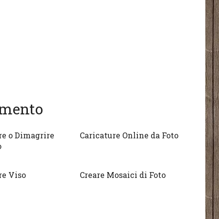
gomento
re o Dimagrire
Caricature Online da Foto
o
e Viso
Creare Mosaici di Foto