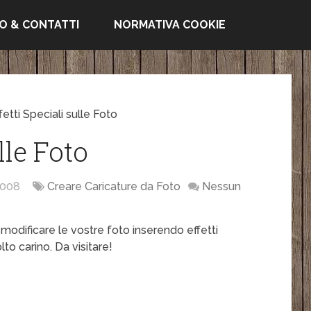
FO & CONTATTI
NORMATIVA COOKIE
fetti Speciali sulle Foto
lle Foto
2008
Creare Caricature da Foto
Nessun
 modificare le vostre foto inserendo effetti
to carino. Da visitare!