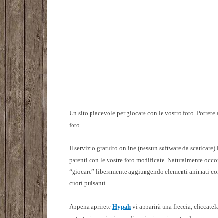
Un sito piacevole per giocare con le vostro foto. Potrete 
foto.
Il servizio gratuito online (nessun software da scaricare)
parenti con le vostre foto modificate. Naturalmente occor
“giocare” liberamente aggiungendo elementi animati come
cuori pulsanti.
Appena aprirete
Hypah
vi apparirà una freccia, cliccatel