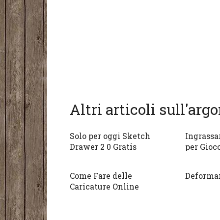
Altri articoli sull'ar
Solo per oggi Sketch
Ingrassa
Drawer 2 0 Gratis
per Gioc
Come Fare delle
Deformar
Caricature Online