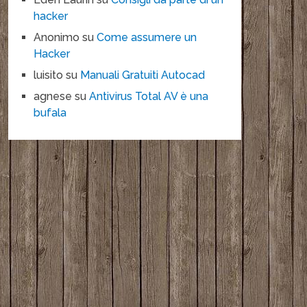
hacker
Anonimo
su
Come assumere un
Hacker
luisito
su
Manuali Gratuiti Autocad
agnese
su
Antivirus Total AV è una
bufala