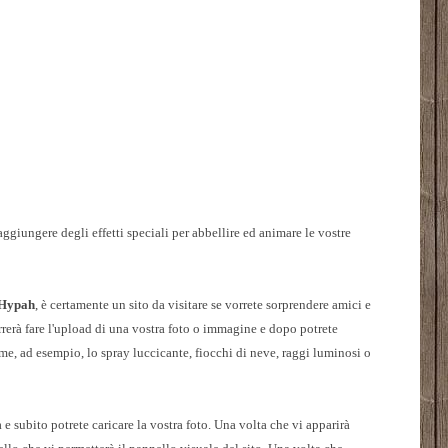
aggiungere degli effetti speciali per abbellire ed animare le vostre
Hypah
, è certamente un sito da visitare se vorrete sorprendere amici e
rerà fare l'upload di una vostra foto o immagine e dopo potrete
, ad esempio, lo spray luccicante, fiocchi di neve, raggi luminosi o
a e subito potrete caricare la vostra foto. Una volta che vi apparirà