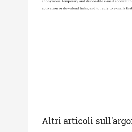
anonymous, temporary and disposable e-mail account that
activation or download links, and to reply to e-mails tha
Altri articoli sull'ar