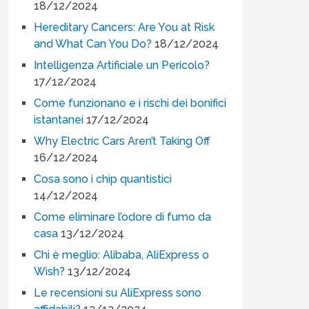
18/12/2024
Hereditary Cancers: Are You at Risk
and What Can You Do?
18/12/2024
Intelligenza Artificiale un Pericolo?
17/12/2024
Come funzionano e i rischi dei bonifici
istantanei
17/12/2024
Why Electric Cars Aren’t Taking Off
16/12/2024
Cosa sono i chip quantistici
14/12/2024
Come eliminare l’odore di fumo da
casa
13/12/2024
Chi è meglio: Alibaba, AliExpress o
Wish?
13/12/2024
Le recensioni su AliExpress sono