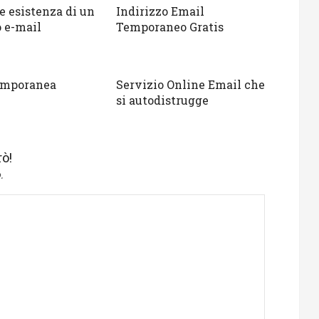
e esistenza di un
Indirizzo Email
o e-mail
Temporaneo Gratis
emporanea
Servizio Online Email che
si autodistrugge
ò!
.