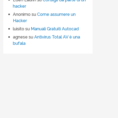
hacker
Anonimo
su
Come assumere un
Hacker
luisito
su
Manuali Gratuiti Autocad
agnese
su
Antivirus Total AV è una
bufala