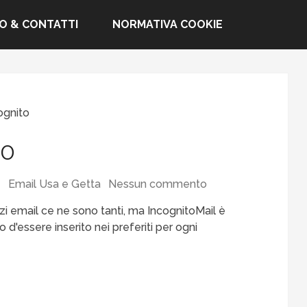
FO & CONTATTI
NORMATIVA COOKIE
ognito
to
Email Usa e Getta
Nessun commento
rizzi email ce ne sono tanti, ma IncognitoMail è
d'essere inserito nei preferiti per ogni