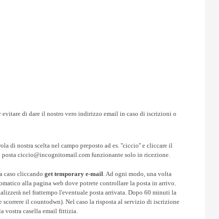
 evitare di dare il nostro vero indirizzo email in caso di iscrizioni o
ola di nostra scelta nel campo preposto ad es. ''ciccio'' e cliccare il
di posta ciccio@incognitomail.com funzionante solo in ricezione.
 a caso cliccando
get temporary e-mail
. Ad ogni modo, una volta
tomatico
alla pagina web dove potrete controllare la posta in arrivo.
lizzerà nel frattempo l'eventuale posta arrivata. Dopo 60 minuti la
 scorrere il countodwn). Nel caso la risposta al servizio di iscrizione
a vostra casella email fittizia.