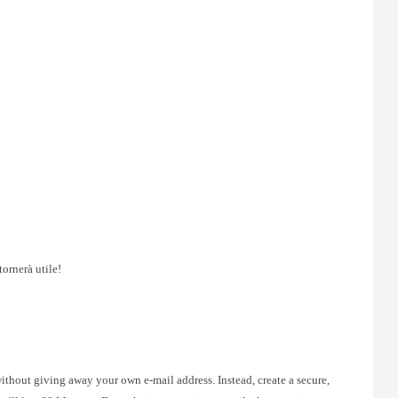
tornerà utile!
without giving away your own e-mail address. Instead, create a secure,