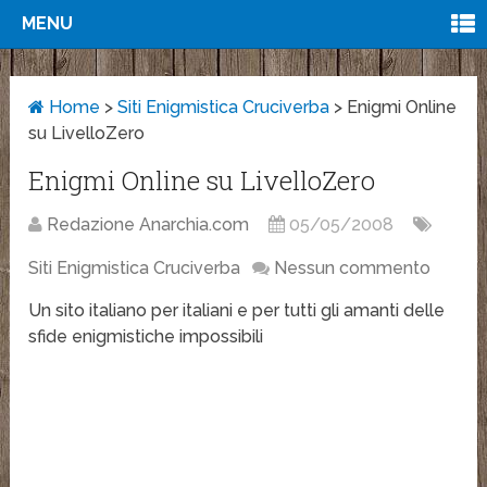
MENU
Home
>
Siti Enigmistica Cruciverba
>
Enigmi Online
su LivelloZero
Enigmi Online su LivelloZero
Redazione Anarchia.com
05/05/2008
Siti Enigmistica Cruciverba
Nessun commento
Un sito italiano per italiani e per tutti gli amanti delle
sfide enigmistiche impossibili