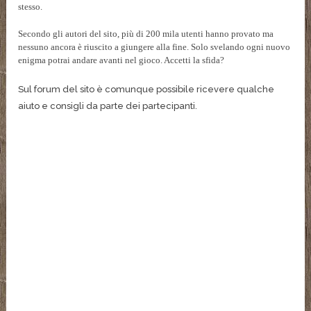
stesso.
Secondo gli autori del sito, più di 200 mila utenti hanno provato ma
nessuno ancora è riuscito a giungere alla fine. Solo svelando ogni nuovo
enigma potrai andare avanti nel gioco. Accetti la sfida?
Sul forum del sito è comunque possibile ricevere qualche
aiuto e consigli da parte dei partecipanti.