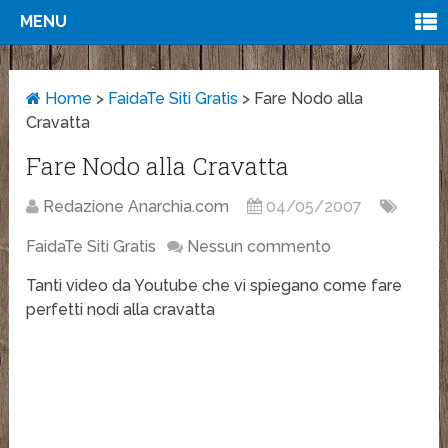
MENU
Home
>
FaidaTe Siti Gratis
>
Fare Nodo alla
Cravatta
Fare Nodo alla Cravatta
Redazione Anarchia.com
04/05/2007
FaidaTe Siti Gratis
Nessun commento
Tanti video da Youtube che vi spiegano come fare
perfetti nodi alla cravatta