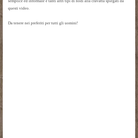
semplice ed informale e tanti altri tipi di nodi alla cravatta spiegati da
questi video.
Da tenere nei preferiti per tutti gli uomini!