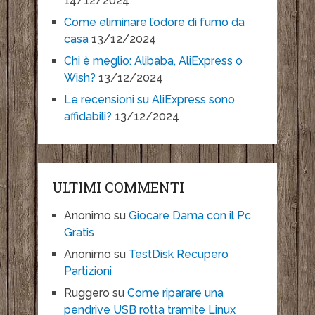
14/12/2024
Come eliminare l’odore di fumo da
casa
13/12/2024
Chi è meglio: Alibaba, AliExpress o
Wish?
13/12/2024
Le recensioni su AliExpress sono
affidabili?
13/12/2024
ULTIMI COMMENTI
Anonimo
su
Giocare Dama con il Pc
Gratis
Anonimo
su
TestDisk Recupero
Partizioni
Ruggero
su
Come riparare una
pendrive USB rotta tramite Linux