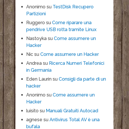
Anonimo
su
TestDisk Recupero
Partizioni
Ruggero
su
Come riparare una
pendrive USB rotta tramite Linux
Nastoyka
su
Come assumere un
Hacker
Nic
su
Come assumere un Hacker
Andrea
su
Ricerca Numeri Telefonici
in Germania
Eden Laurin
su
Consigli da parte di un
hacker
Anonimo
su
Come assumere un
Hacker
luisito
su
Manuali Gratuiti Autocad
agnese
su
Antivirus Total AV è una
bufala