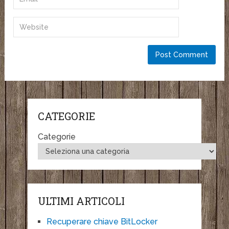
CATEGORIE
Categorie
ULTIMI ARTICOLI
Recuperare chiave BitLocker