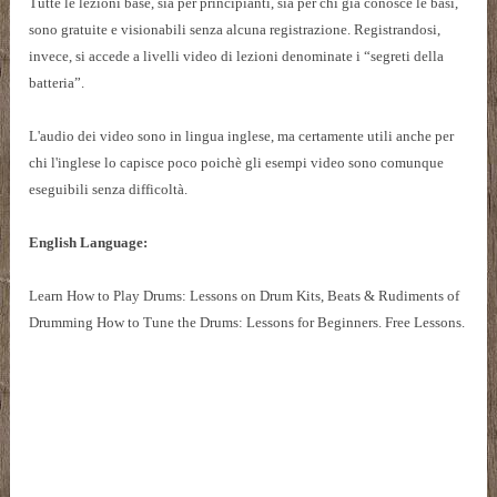
Tutte le lezioni base, sia per principianti, sia per chi già conosce le basi,
sono gratuite e visionabili senza alcuna registrazione. Registrandosi,
invece, si accede a livelli video di lezioni denominate i “segreti della
batteria”.
L'audio dei video sono in lingua inglese, ma certamente utili anche per
chi l'inglese lo capisce poco poichè gli esempi video sono comunque
eseguibili senza difficoltà.
English Language:
Learn How to Play Drums: Lessons on Drum Kits, Beats & Rudiments of
Drumming How to Tune the Drums: Lessons for Beginners. Free Lessons.