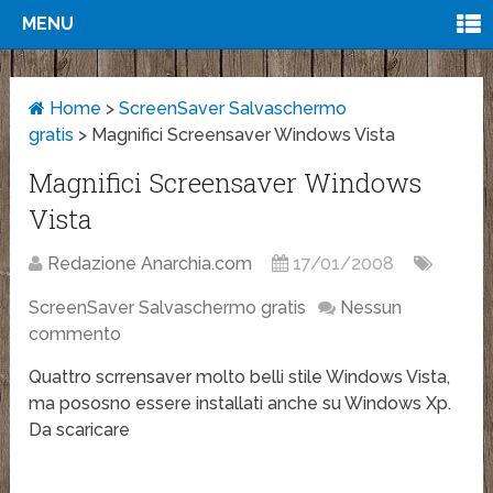
MENU
Home
>
ScreenSaver Salvaschermo
gratis
>
Magnifici Screensaver Windows Vista
Magnifici Screensaver Windows
Vista
Redazione Anarchia.com
17/01/2008
ScreenSaver Salvaschermo gratis
Nessun
commento
Quattro scrrensaver molto belli stile Windows Vista,
ma pososno essere installati anche su Windows Xp.
Da scaricare