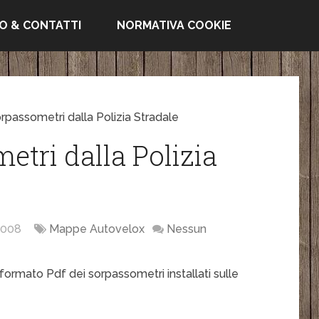
FO & CONTATTI
NORMATIVA COOKIE
passometri dalla Polizia Stradale
tri dalla Polizia
2008
Mappe Autovelox
Nessun
n formato Pdf dei sorpassometri installati sulle