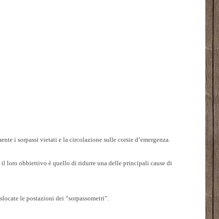
te i sorpassi vietati e la circolazione sulle corsie d’emergenza.
 il loro obbiettivo è quello di ridurre una delle principali cause di
locate le postazioni dei “sorpassometri”.