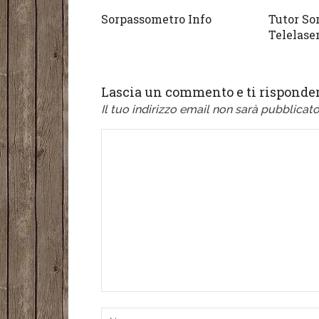
Sorpassometro Info
Tutor So
Telelase
Lascia un commento e ti risponder
Il tuo indirizzo email non sarà pubblicato