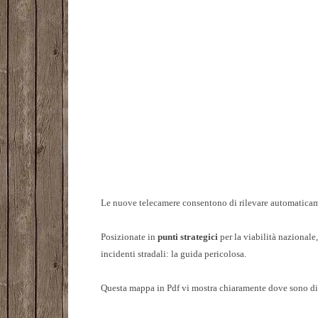
Le nuove telecamere consentono di rilevare automaticamen
Posizionate in
punti strategici
per la viabilità nazionale,
incidenti stradali: la guida pericolosa.
Questa mappa in Pdf vi mostra chiaramente dove sono dis