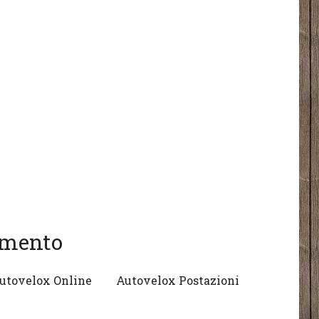
gomento
utovelox Online
Autovelox Postazioni